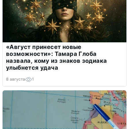
«Август принесет новые
возможности»: Тамара Глоба
назвала, кому из знаков зодиака
улыбнется удача
8 августа
1