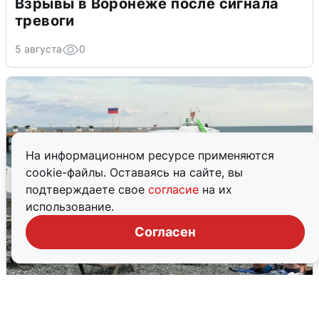
Взрывы в Воронеже после сигнала
тревоги
5 августа
0
На информационном ресурсе применяются
cookie-файлы. Оставаясь на сайте, вы
подтверждаете свое
согласие
на их
использование.
Согласен
Жители и туристы Сочи рассказали
об атаке БПЛА 5 августа