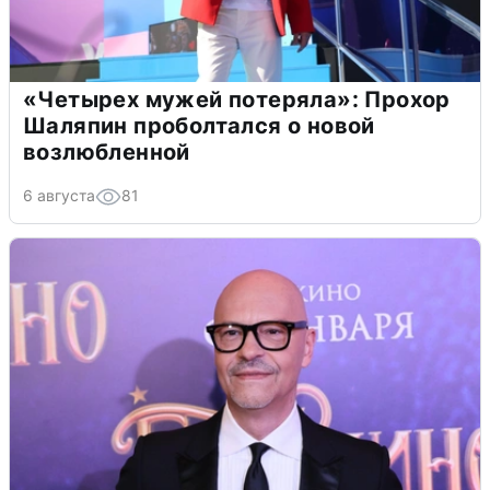
«Четырех мужей потеряла»: Прохор
Шаляпин проболтался о новой
возлюбленной
6 августа
81