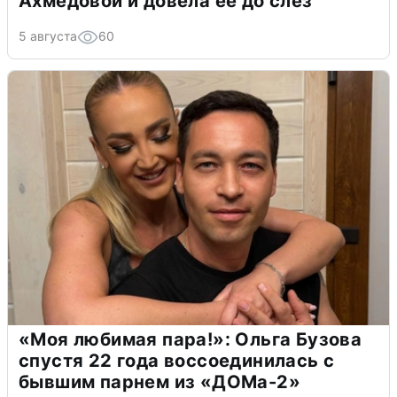
Ахмедовой и довела ее до слёз
5 августа
60
«Моя любимая пара!»: Ольга Бузова
спустя 22 года воссоединилась с
бывшим парнем из «ДОМа-2»