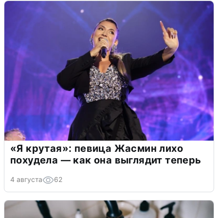
«Я крутая»: певица Жасмин лихо
похудела — как она выглядит теперь
4 августа
62