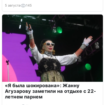
5 августа
145
«Я была шокирована»: Жанну
Агузарову заметили на отдыхе с 22-
летнем парнем