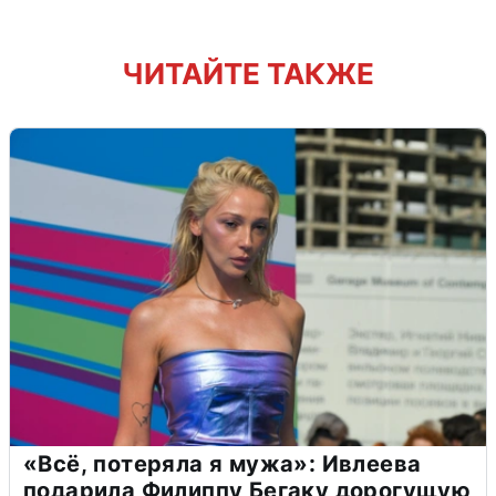
ЧИТАЙТЕ ТАКЖЕ
«Всё, потеряла я мужа»: Ивлеева
подарила Филиппу Бегаку дорогущую