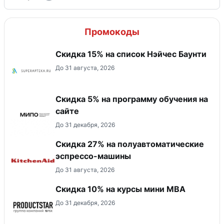
Промокоды
Скидка 15% на список Нэйчес Баунти
До 31 августа, 2026
Скидка 5% на программу обучения на
сайте
До 31 декабря, 2026
Скидка 27% на полуавтоматические
эспрессо-машины
До 31 августа, 2026
Скидка 10% на курсы мини MBA
До 31 декабря, 2026