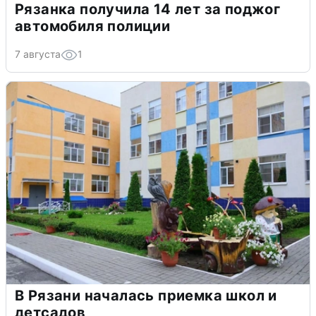
Рязанка получила 14 лет за поджог
автомобиля полиции
7 августа
1
В Рязани началась приемка школ и
детсадов