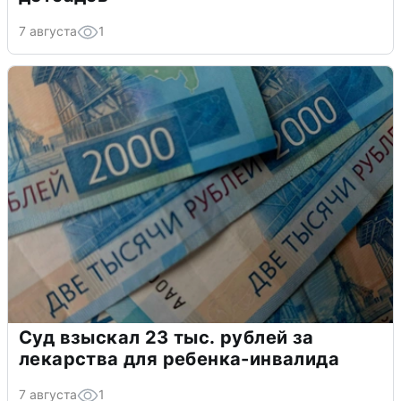
7 августа
1
Суд взыскал 23 тыс. рублей за
лекарства для ребенка-инвалида
7 августа
1