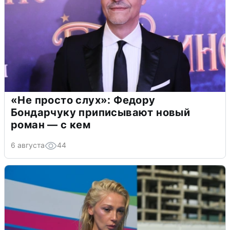
«Не просто слух»: Федору
Бондарчуку приписывают новый
роман — с кем
6 августа
44