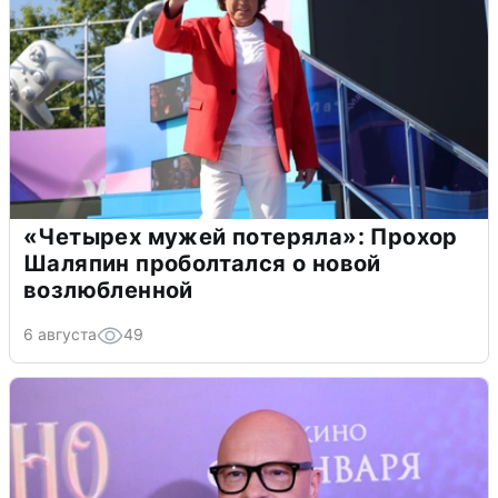
«Четырех мужей потеряла»: Прохор
Шаляпин проболтался о новой
возлюбленной
6 августа
49