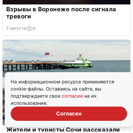
Взрывы в Воронеже после сигнала
тревоги
5 августа
0
На информационном ресурсе применяются
cookie-файлы. Оставаясь на сайте, вы
подтверждаете свое
согласие
на их
использование.
Согласен
Жители и туристы Сочи рассказали