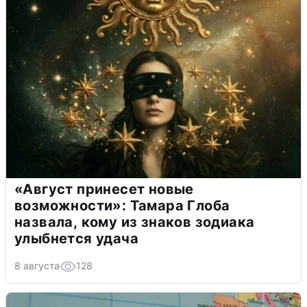
«Август принесет новые
возможности»: Тамара Глоба
назвала, кому из знаков зодиака
улыбнется удача
8 августа
128