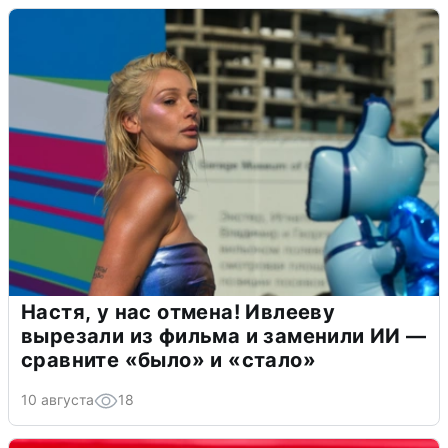
Настя, у нас отмена! Ивлееву
вырезали из фильма и заменили ИИ —
сравните «было» и «стало»
10 августа
18