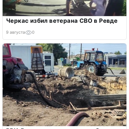
Черкас избил ветерана СВО в Ревде
9 августа
0