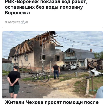
РВК-Воронеж показал ход работ,
оставивших без воды половину
Воронежа
8 августа
0
Жители Чехова просят помощи после