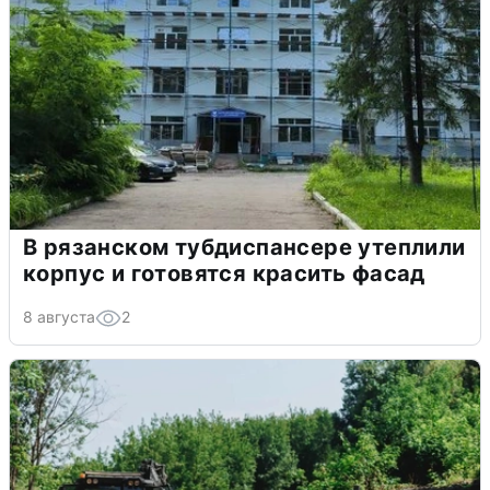
В рязанском тубдиспансере утеплили
корпус и готовятся красить фасад
8 августа
2