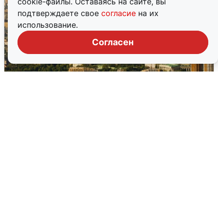
cookie-файлы. Оставаясь на сайте, вы
подтверждаете свое
согласие
на их
использование.
Согласен
Москвичи услышали грохот в небе:
подробности
7 августа
0