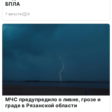
БПЛА
7 августа
0
МЧС предупредило о ливне, грозе и
граде в Рязанской области