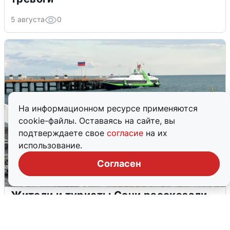
5 августа
0
На информационном ресурсе применяются
cookie-файлы. Оставаясь на сайте, вы
подтверждаете свое
согласие
на их
использование.
Согласен
Жители и туристы Сочи рассказали
об атаке БПЛА 5 августа
5 августа
0