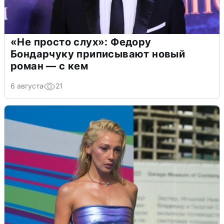
«Не просто слух»: Федору
Бондарчуку приписывают новый
роман — с кем
6 августа
21