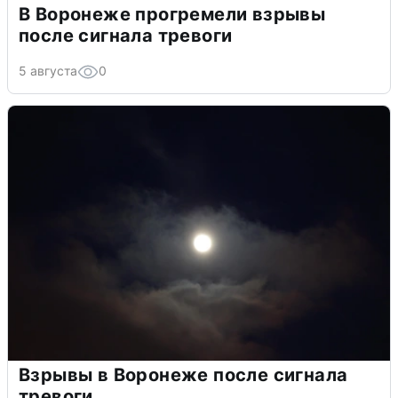
В Воронеже прогремели взрывы
после сигнала тревоги
5 августа
0
Взрывы в Воронеже после сигнала
тревоги