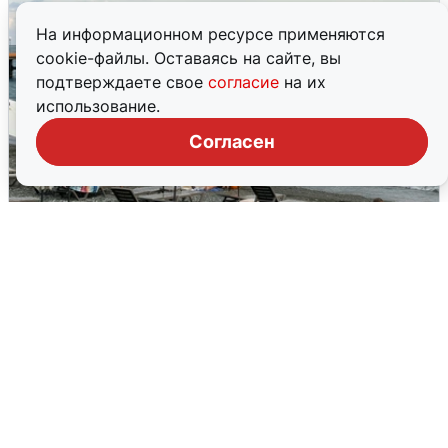
На информационном ресурсе применяются
cookie-файлы. Оставаясь на сайте, вы
подтверждаете свое
согласие
на их
использование.
Согласен
Жители и туристы Сочи рассказали
об атаке БПЛА 5 августа
5 августа
0