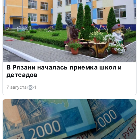
В Рязани началась приемка школ и
детсадов
7 августа
1