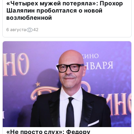
«Четырех мужей потеряла»: Прохор
Шаляпин проболтался о новой
возлюбленной
6 августа
42
«Не просто слух»: Федору