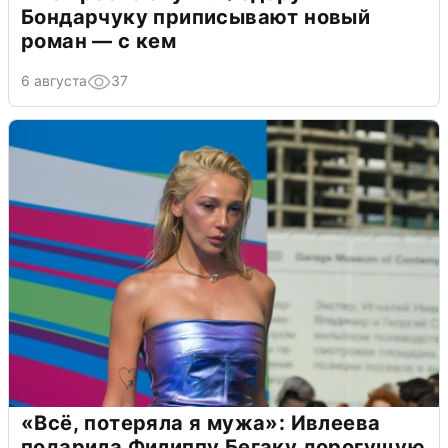
Бондарчуку приписывают новый
роман — с кем
6 августа
37
«Всё, потеряла я мужа»: Ивлеева
подарила Филиппу Бегаку дорогущую