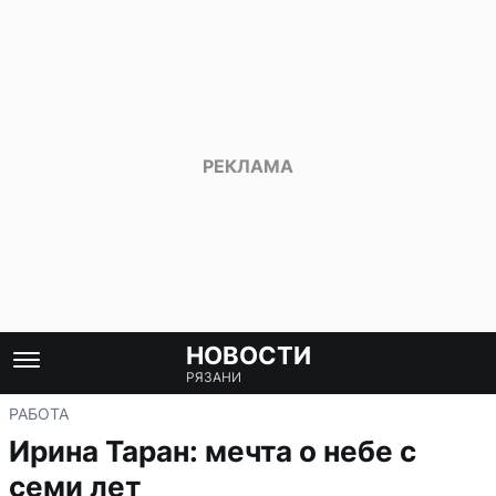
НОВОСТИ
РЯЗАНИ
РАБОТА
Ирина Таран: мечта о небе с
семи лет