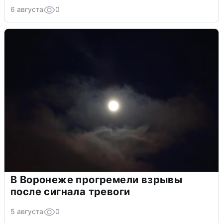
6 августа
0
В Воронеже прогремели взрывы
после сигнала тревоги
5 августа
0