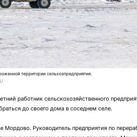
роженной территории сельхозпредприятия.
RU
етний работник сельскохозяйственного предприя
браться до своего дома в соседнем селе.
е Мордово. Руководитель предприятия по перер