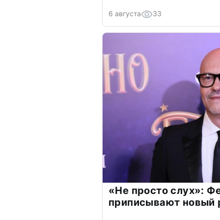
6 августа
33
«Не просто слух»: Ф
приписывают новый 