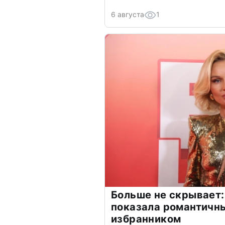
6 августа
1
Больше не скрывает:
показала романтичн
избранником