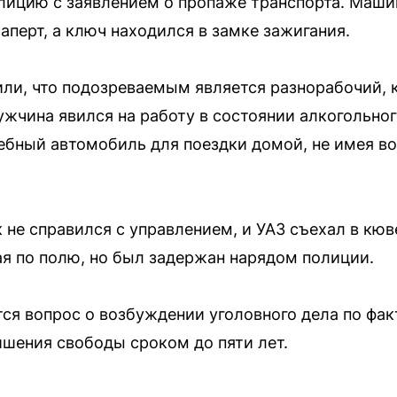
лицию с заявлением о пропаже транспорта. Маши
аперт, а ключ находился в замке зажигания.
ли, что подозреваемым является разнорабочий, 
жчина явился на работу в состоянии алкогольног
бный автомобиль для поездки домой, не имея в
 не справился с управлением, и УАЗ съехал в кюве
ая по полю, но был задержан нарядом полиции.
ся вопрос о возбуждении уголовного дела по фак
ишения свободы сроком до пяти лет.