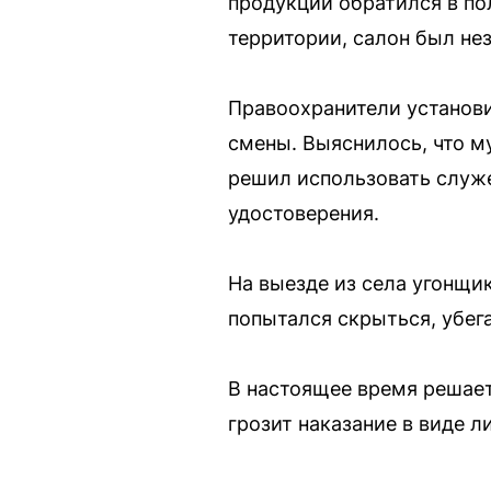
продукции обратился в по
территории, салон был нез
Правоохранители установи
смены. Выяснилось, что му
решил использовать служе
удостоверения.
На выезде из села угонщик
попытался скрыться, убег
В настоящее время решает
грозит наказание в виде л