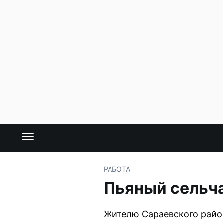
РАБОТА
Пьяный сельча
Жителю Сараевского район