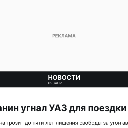
НОВОСТИ
РЯЗАНИ
нин угнал УАЗ для поездки
а грозит до пяти лет лишения свободы за угон а