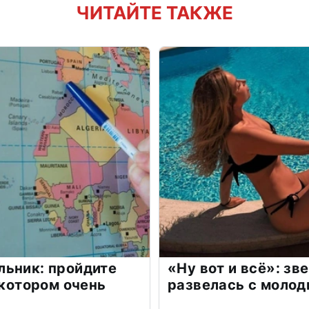
ЧИТАЙТЕ ТАКЖЕ
льник: пройдите
«Ну вот и всё»: з
 котором очень
развелась с моло