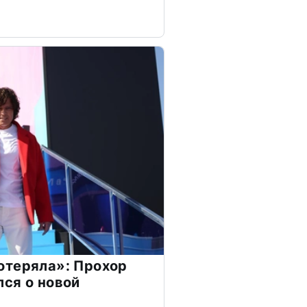
отеряла»: Прохор
ся о новой