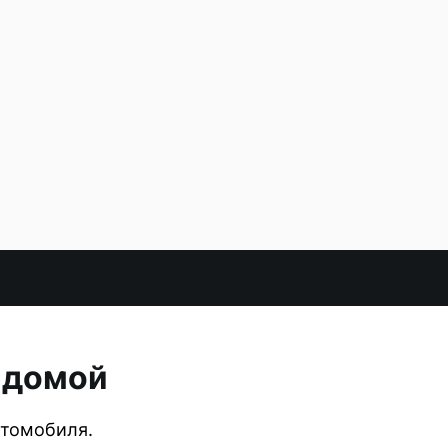
 домой
втомобиля.