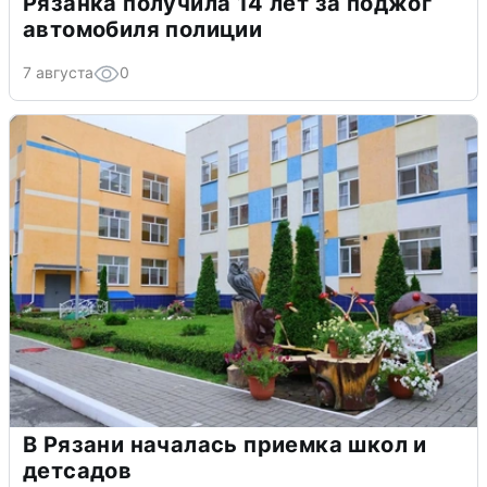
Рязанка получила 14 лет за поджог
автомобиля полиции
7 августа
0
В Рязани началась приемка школ и
детсадов