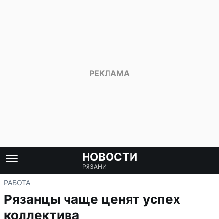
НОВОСТИ
РЯЗАНИ
РАБОТА
Рязанцы чаще ценят успех
коллектива