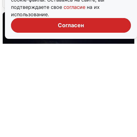
5 августа
0
подтверждаете свое
согласие
на их
использование.
Согласен
Взрывы в Воронеже после сигнала
тревоги
5 августа
0