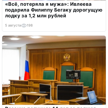
«Всё, потеряла я мужа»: Ивлеева
подарила Филиппу Бегаку дорогущую
лодку за 1,2 млн рублей
5 августа
198