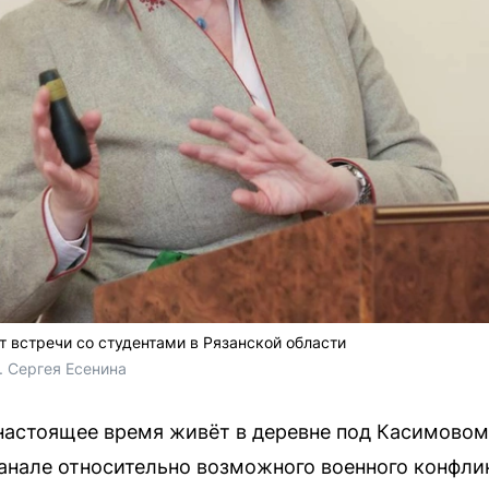
т встречи со студентами в Рязанской области
. Сергея Есенина
 настоящее время живёт в деревне под Касимовом
анале относительно возможного военного конфли