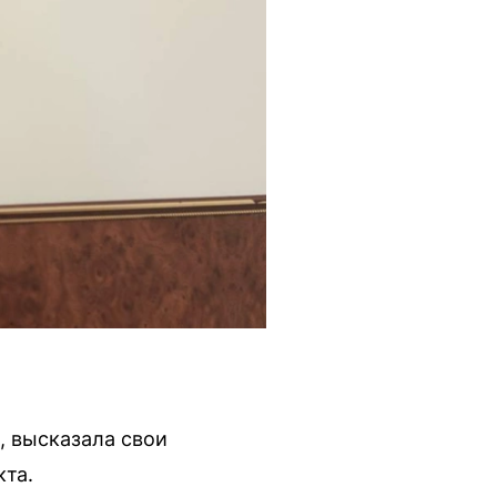
, высказала свои
кта.