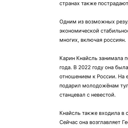
странах также пострадают
Одним из возможных резул
экономической стабильнос
многих, включая россиян.
Карин Кнайсль занимала п
года. В 2022 году она был
отношением к России. На 
подарил молодожёнам тул
станцевал с невестой.
Кнайсль также входила в 
Сейчас она возглавляет Г