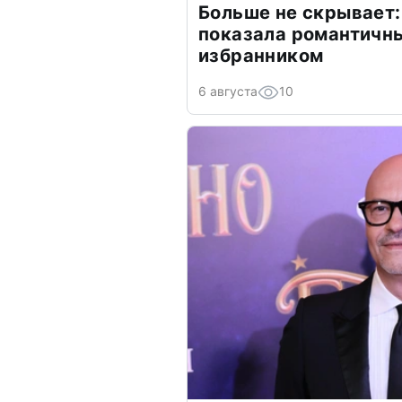
Больше не скрывает:
показала романтичн
избранником
6 августа
10