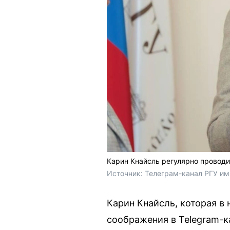
Карин Кнайсль регулярно проводи
Источник: 
Телеграм-канал РГУ им
Карин Кнайсль, которая в
соображения в Telegram-к