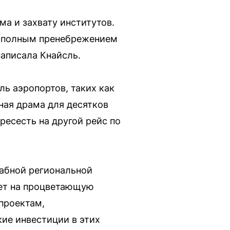
ма и захвату институтов.
с полным пренебрежением
аписала Кнайсль.
ь аэропортов, таких как
зная драма для десятков
ресесть на другой рейс по
табной региональной
ияет на процветающую
 проектам,
ие инвестиции в этих