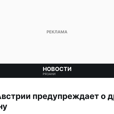
НОВОСТИ
РЯЗАНИ
встрии предупреждает о д
ну