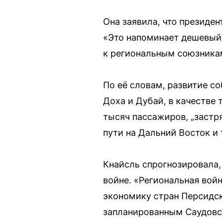
Она заявила, что президе
«Это напоминает дешевый 
к региональным союзника
По её словам, развитие с
Доха и Дубай, в качестве 
тысяч пассажиров, „застря
пути на Дальний Восток и 
Кнайсль спрогнозировала,
войне. «Региональная войн
экономику стран Персидско
запланированным Саудовс