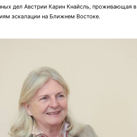
ных дел Австрии Карин Кнайсль, проживающая в 
иям эскалации на Ближнем Востоке.