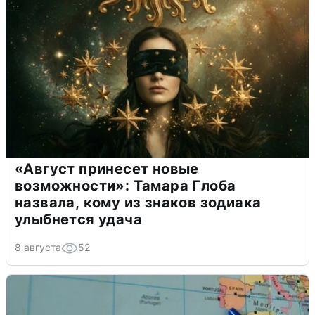
«Август принесет новые
возможности»: Тамара Глоба
назвала, кому из знаков зодиака
улыбнется удача
8 августа
52