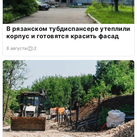
В рязанском тубдиспансере утеплили
корпус и готовятся красить фасад
8 августа
2