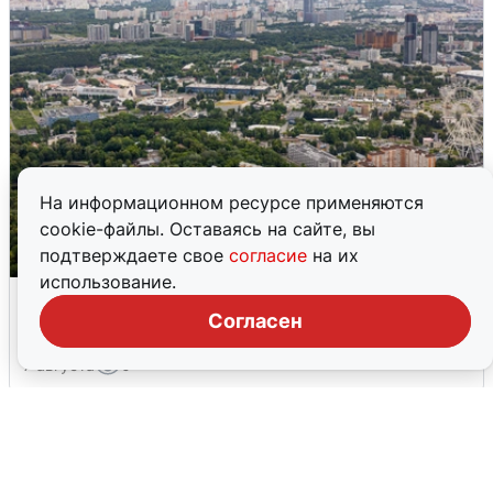
На информационном ресурсе применяются
cookie-файлы. Оставаясь на сайте, вы
подтверждаете свое
согласие
на их
использование.
Москвичи услышали грохот, похожий
на взрыв
Согласен
7 августа
0