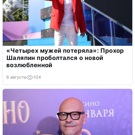
«Четырех мужей потеряла»: Прохор
Шаляпин проболтался о новой
возлюбленной
6 августа
104