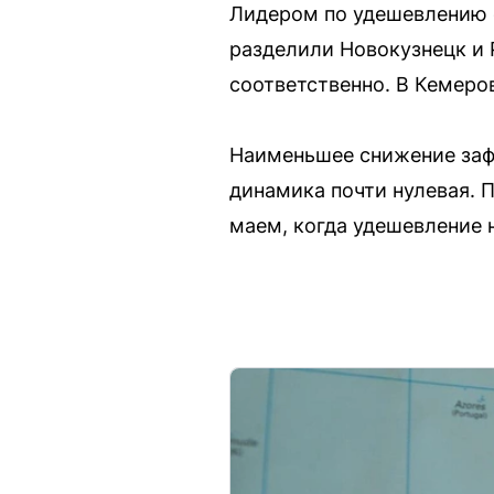
Лидером по удешевлению ст
разделили Новокузнецк и Ря
соответственно. В Кемеров
Наименьшее снижение зафик
динамика почти нулевая. 
маем, когда удешевление 