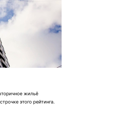
 вторичное жильё
строчке этого рейтинга.