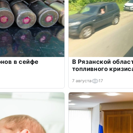
онов в сейфе
В Рязанской облас
топливного кризис
7 августа
17