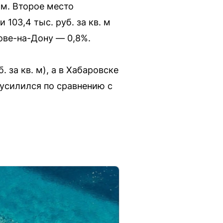
 м. Второе место
 103,4 тыс. руб. за кв. м
тове-на-Дону — 0,8%.
 за кв. м), а в Хабаровске
 усилился по сравнению с