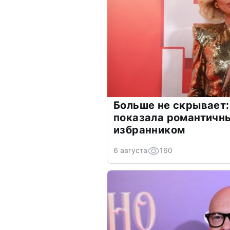
Больше не скрывает:
показала романтичн
избранником
6 августа
160