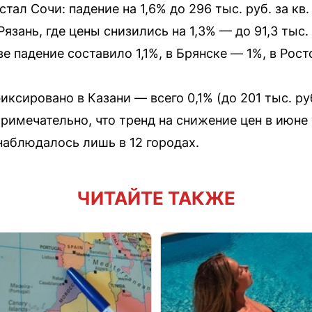
ал Сочи: падение на 1,6% до 296 тыс. руб. за кв.
зань, где цены снизились на 1,3% — до 91,3 тыс. и
е падение составило 1,1%, в Брянске — 1%, в Рос
сировано в Казани — всего 0,1% (до 201 тыс. руб.
Примечательно, что тренд на снижение цен в июне
наблюдалось лишь в 12 городах.
ЧИТАЙТЕ ТАКЖЕ