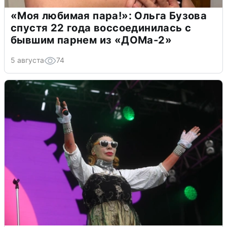
«Моя любимая пара!»: Ольга Бузова
спустя 22 года воссоединилась с
бывшим парнем из «ДОМа-2»
5 августа
74