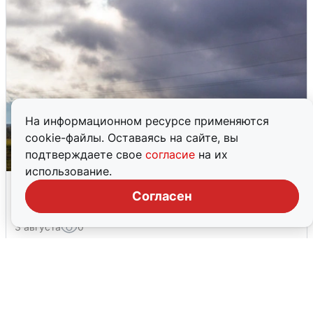
На информационном ресурсе применяются
cookie-файлы. Оставаясь на сайте, вы
подтверждаете свое
согласие
на их
использование.
Над ХМАО впервые сбили
Согласен
беспилотники
3 августа
0