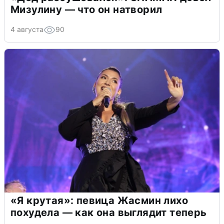
Мизулину — что он натворил
4 августа
90
«Я крутая»: певица Жасмин лихо
похудела — как она выглядит теперь