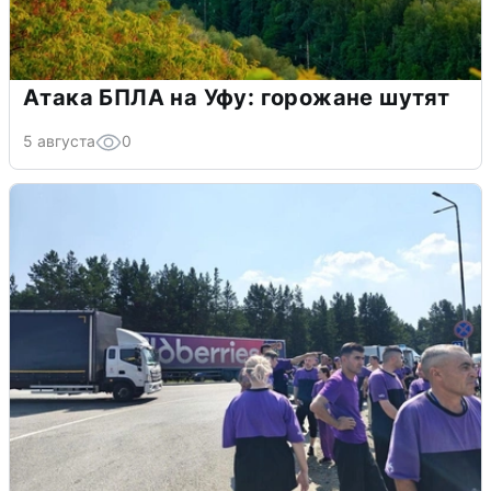
Атака БПЛА на Уфу: горожане шутят
5 августа
0