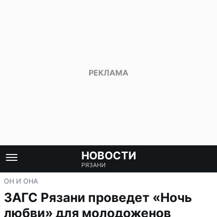
НОВОСТИ
РЯЗАНИ
ОН И ОНА
ЗАГС Рязани проведет «Ночь
любви» для молодоженов