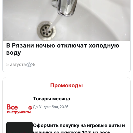
В Рязани ночью отключат холодную
воду
5 августа
8
Промокоды
Товары месяца
До 31 декабря, 2026
Оформить покупку на игровые хиты и
новинки со скидкой 10% на весь