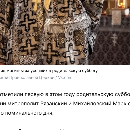
ие молитвы за усопших в родительскую субботу
ской Православной Церкви / Vk.com
тметили первую в этом году родительскую суббот
ни митрополит Рязанский и Михайловский Марк 
о поминального дня.