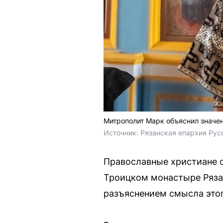
Митрополит Марк объяснил значен
Источник: 
Рязанская епархия Рус
Православные христиане о
Троицком монастыре Ряза
разъяснением смысла этог