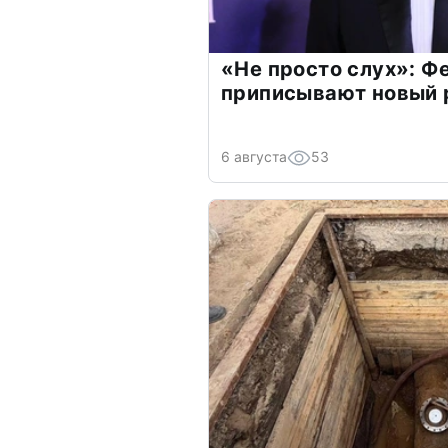
«Не просто слух»: Ф
приписывают новый 
6 августа
53