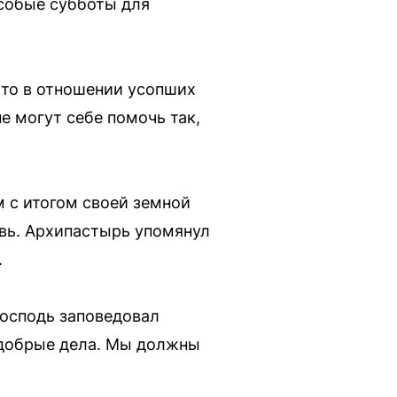
особые субботы для
то в отношении усопших
е могут себе помочь так,
м с итогом своей земной
овь. Архипастырь упомянул
.
Господь заповедовал
 добрые дела. Мы должны