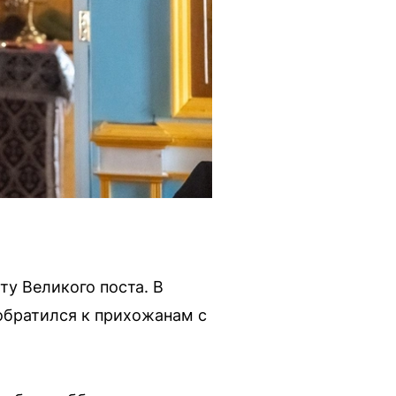
у Великого поста. В
обратился к прихожанам с