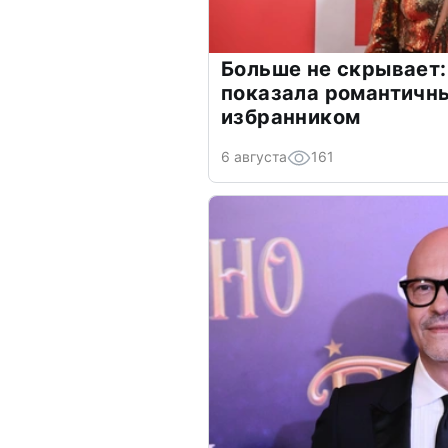
Больше не скрывает:
показала романтичн
избранником
6 августа
161