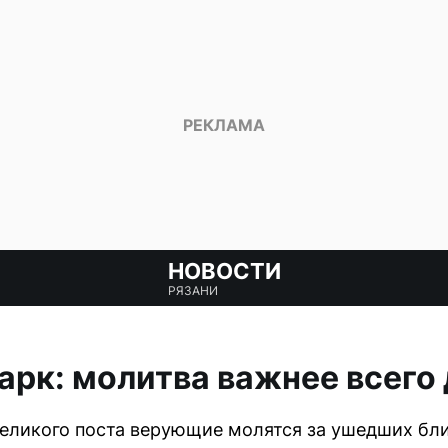
НОВОСТИ
РЯЗАНИ
рк: молитва важнее всего
еликого поста верующие молятся за ушедших бли