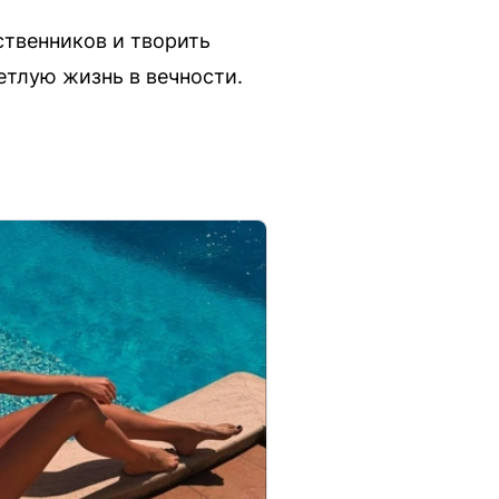
твенников и творить
етлую жизнь в вечности.