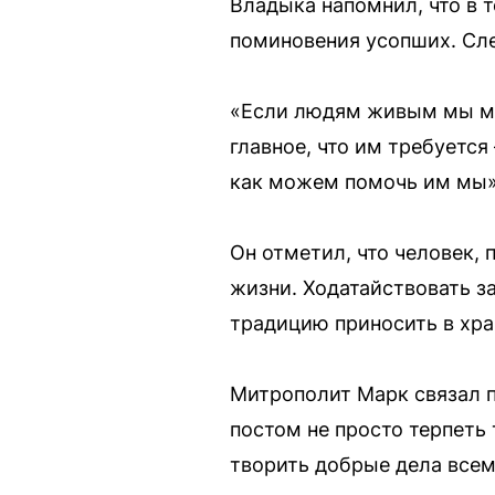
Владыка напомнил, что в 
поминовения усопших. Сле
«Если людям живым мы мо
главное, что им требуется
как можем помочь им мы»
Он отметил, что человек, 
жизни. Ходатайствовать з
традицию приносить в хр
Митрополит Марк связал п
постом не просто терпеть
творить добрые дела всем