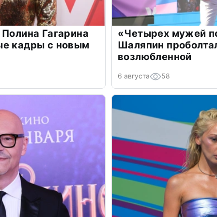
 Полина Гагарина
«Четырех мужей п
ые кадры с новым
Шаляпин проболтал
возлюбленной
6 августа
58