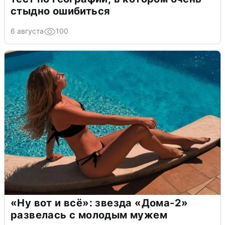
стыдно ошибиться
6 августа
100
«Ну вот и всё»: звезда «Дома-2»
развелась с молодым мужем