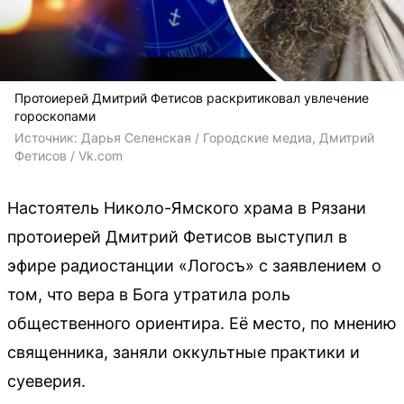
Протоиерей Дмитрий Фетисов раскритиковал увлечение
гороскопами
Источник: 
Дарья Селенская / Городские медиа, Дмитрий 
Фетисов / Vk.com
Настоятель Николо-Ямского храма в Рязани
протоиерей Дмитрий Фетисов выступил в
эфире радиостанции «Логосъ» с заявлением о
том, что вера в Бога утратила роль
общественного ориентира. Её место, по мнению
священника, заняли оккультные практики и
суеверия.