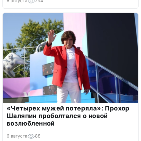
6 августа
234
«Четырех мужей потеряла»: Прохор
Шаляпин проболтался о новой
возлюбленной
6 августа
88