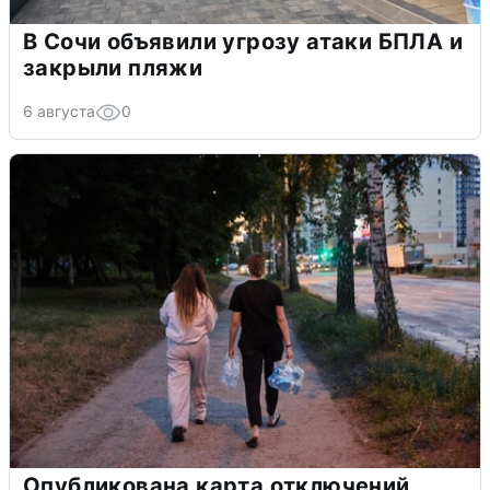
В Сочи объявили угрозу атаки БПЛА и
закрыли пляжи
6 августа
0
Опубликована карта отключений