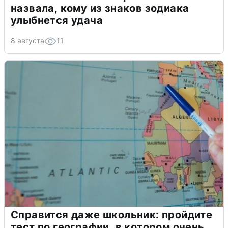
назвала, кому из знаков зодиака
улыбнется удача
8 августа
11
Справится даже школьник: пройдите
тест по географии, в котором очень