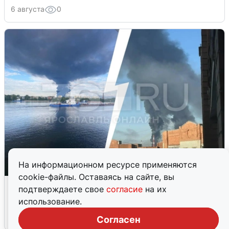
6 августа
0
На информационном ресурсе применяются
cookie-файлы. Оставаясь на сайте, вы
Ночная атака БПЛА на Ярославль:
подтверждаете свое
согласие
на их
попадания и последствия
использование.
6 августа
0
Согласен