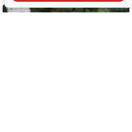
Волгоградцы остались без
мобильного интернета
6 августа
0