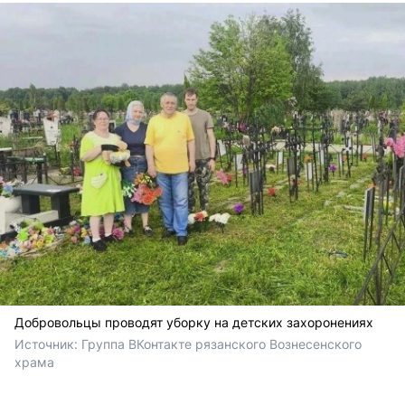
Добровольцы проводят уборку на детских захоронениях
Источник: 
Группа ВКонтакте рязанского Вознесенского 
храма