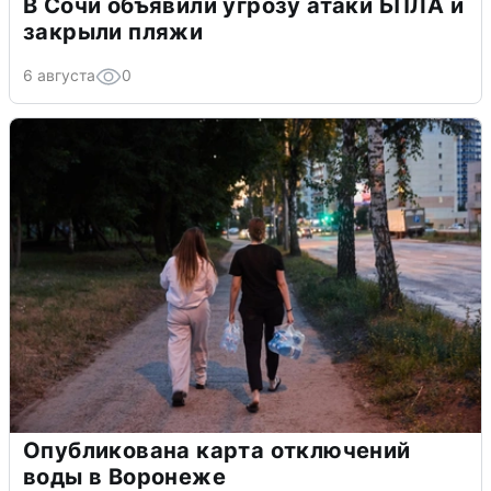
В Сочи объявили угрозу атаки БПЛА и
закрыли пляжи
6 августа
0
Опубликована карта отключений
воды в Воронеже