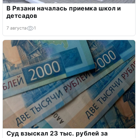
В Рязани началась приемка школ и
детсадов
7 августа
1
Суд взыскал 23 тыс. рублей за