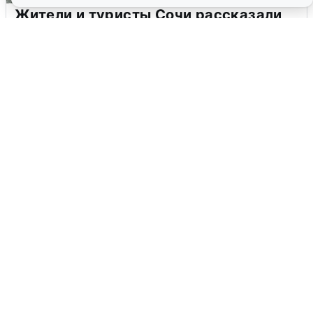
Жители и туристы Сочи рассказали
об атаке БПЛА 5 августа
5 августа
0