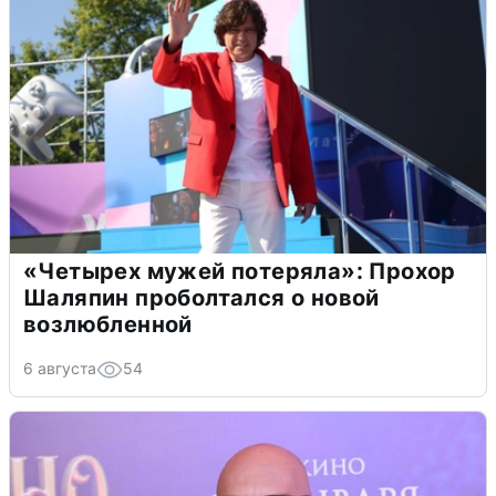
«Четырех мужей потеряла»: Прохор
Шаляпин проболтался о новой
возлюбленной
6 августа
54