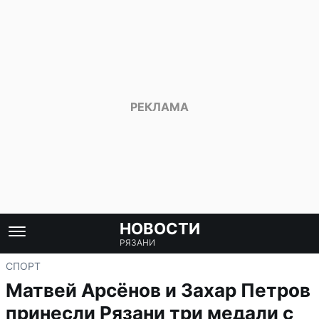
НОВОСТИ
РЯЗАНИ
СПОРТ
Матвей Арсёнов и Захар Петров
принесли Рязани три медали с