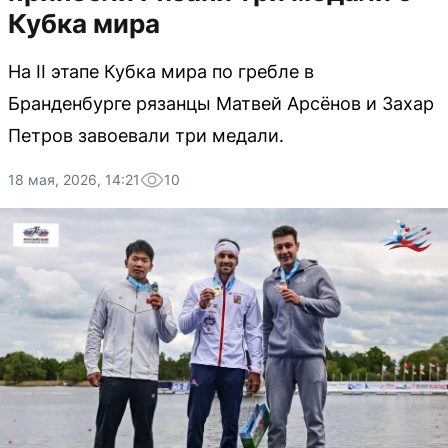
Кубка мира
На II этапе Кубка мира по гребле в
Бранденбурге рязанцы Матвей Арсёнов и Захар
Петров завоевали три медали.
18 мая, 2026, 14:21
10