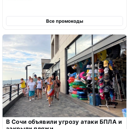
Все промокоды
В Сочи объявили угрозу атаки БПЛА и
закрыли пляжи