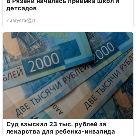
В Рязани началась приемка школ и
детсадов
7 августа
1
Суд взыскал 23 тыс. рублей за
лекарства для ребенка-инвалида