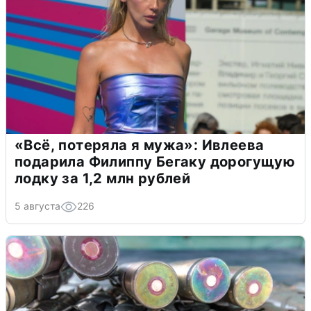
«Всё, потеряла я мужа»: Ивлеева
подарила Филиппу Бегаку дорогущую
лодку за 1,2 млн рублей
5 августа
226