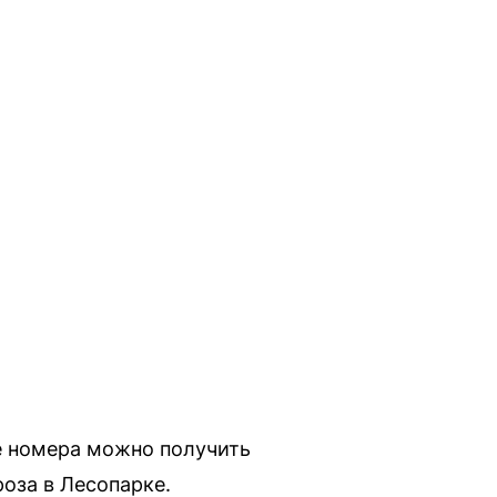
е номера можно получить
роза в Лесопарке.