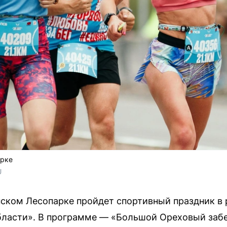
арке
U
анском Лесопарке пройдет спортивный праздник в
ласти». В программе — «Большой Ореховый забе