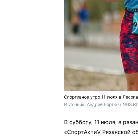
Спортивное утро 11 июля в Лесоп
Источник: 
Андрей Бортко / NGS.R
В субботу, 11 июля, в ряз
«СпортАктиV Рязанской об