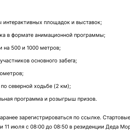
ы интерактивных площадок и выставок;
дка в формате анимационной программы;
и на 500 и 1000 метров;
участников основного забега;
лометров;
по северной ходьбе (2 км);
ельная программа и розыгрыш призов.
аранее зарегистрироваться по ссылке. Стартовы
или 11 июля с 08:00 до 08:50 в резиденции Деда Мо