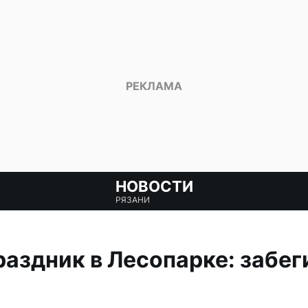
НОВОСТИ
РЯЗАНИ
аздник в Лесопарке: забеги