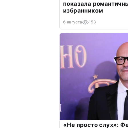
показала романтичн
избранником
6 августа
158
«Не просто слух»: Ф