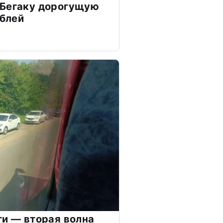
 Бегаку дорогущую
ублей
ти — вторая волна