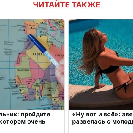
ЧИТАЙТЕ ТАКЖЕ
льник: пройдите
«Ну вот и всё»: з
 котором очень
развелась с моло