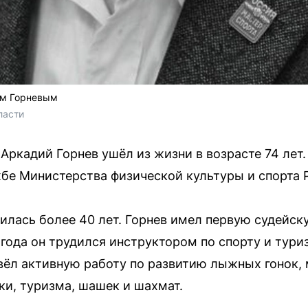
ем Горневым
ласти
Аркадий Горнев ушёл из жизни в возрасте 74 ле
бе Министерства физической культуры и спорта 
лилась более 40 лет. Горнев имел первую судейс
 года он трудился инструктором по спорту и тур
вёл активную работу по развитию лыжных гонок,
ки, туризма, шашек и шахмат.