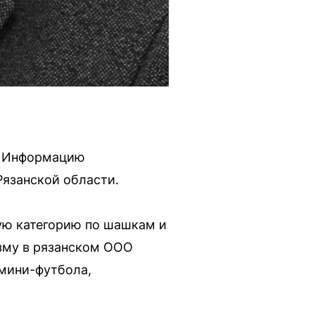
т. Информацию
Рязанской области.
кую категорию по шашкам и
изму в рязанском ООО
 мини-футбола,