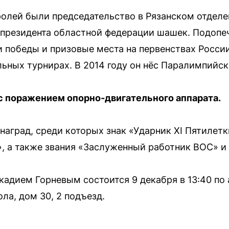
олей были председательство в Рязанском отделе
-президента областной федерации шашек. Подопе
 победы и призовые места на первенствах Росси
ьных турнирах. В 2014 году он нёс Паралимпийск
с поражением опорно-двигательного аппарата.
наград, среди которых знак «Ударник XI Пятилетк
, а также звания «Заслуженный работник ВОС» и
адием Горневым состоится 9 декабря в 13:40 по а
ла, дом 30, 2 подъезд.