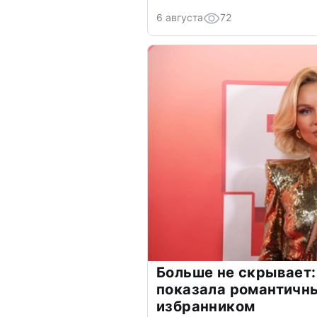
6 августа
72
Больше не скрывает:
показала романтичн
избранником