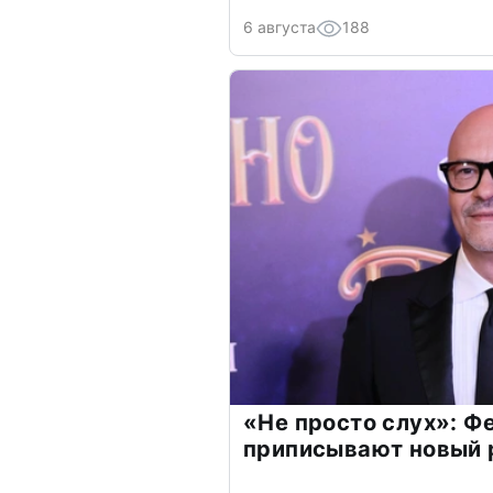
6 августа
188
«Не просто слух»: Ф
приписывают новый 