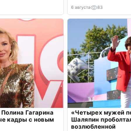
6 августа
83
 Полина Гагарина
«Четырех мужей п
ые кадры с новым
Шаляпин проболтал
возлюбленной