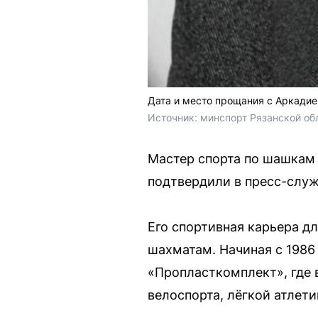
Дата и место прощания с Аркади
Источник: 
минспорт Рязанской об
Мастер спорта по шашкам 
подтвердили в пресс-служ
Его спортивная карьера д
шахматам. Начиная с 1986
«Пропласткомплект», где 
велоспорта, лёгкой атлети