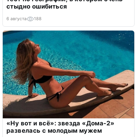
стыдно ошибиться
6 августа
188
«Ну вот и всё»: звезда «Дома-2»
развелась с молодым мужем