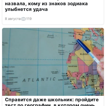
назвала, кому из знаков зодиака
улыбнется удача
8 августа
119
Справится даже школьник: пройдите
тест по географии, в котором очень