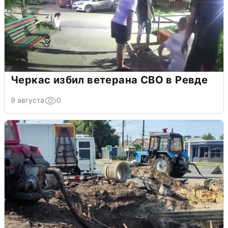
Черкас избил ветерана СВО в Ревде
9 августа
0