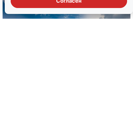
Согласен
МЧС ответило на сообщения о
грохоте в Москве
7 августа
0