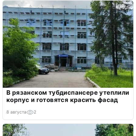
В рязанском тубдиспансере утеплили
корпус и готовятся красить фасад
8 августа
2