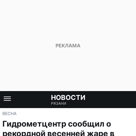
НОВОСТИ
РЯЗАНИ
ВЕСНА
Гидрометцентр сообщил о
рекордной весенней жаре в