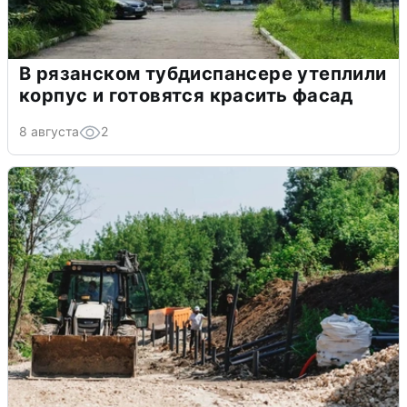
В рязанском тубдиспансере утеплили
корпус и готовятся красить фасад
8 августа
2