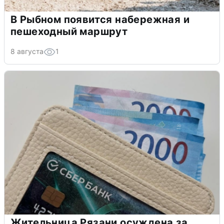
В Рыбном появится набережная и
пешеходный маршрут
8 августа
1
Жительница Рязани осуждена за