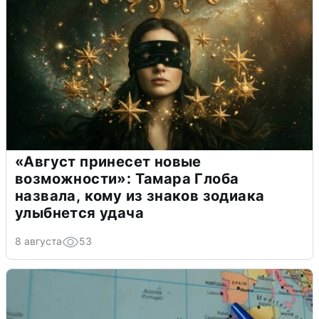
«Август принесет новые
возможности»: Тамара Глоба
назвала, кому из знаков зодиака
улыбнется удача
8 августа
53