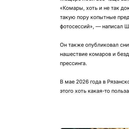
«Комары, хоть и не так д
такую пору копытные пред
фотосессий», — написал 
Он также опубликовал сни
нашествие комаров и без
прессинга.
В мае 2026 года в Рязанск
этого хоть какая-то польза