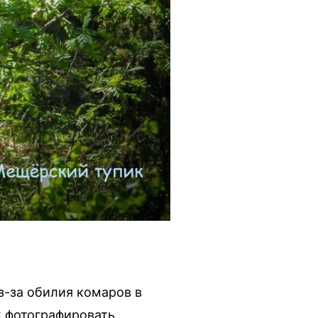
з-за обилия комаров в
х фотографировать.