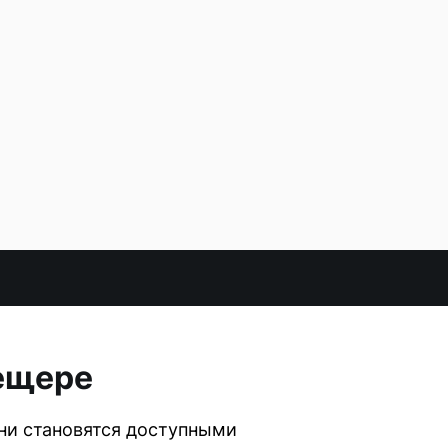
Мещере
они становятся доступными