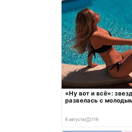
«Ну вот и всё»: зве
развелась с молоды
6 августа
116