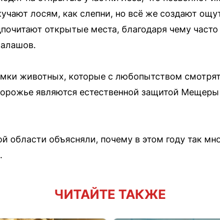
окучают лосям, как слепни, но всё же создают ощ
почитают открытые места, благодаря чему часто
Шалашов.
мки животных, которые с любопытством смотрят 
дорожье являются естественной защитой Мещеры 
ой области объясняли, почему в этом году так мно
.
ЧИТАЙТЕ ТАКЖЕ