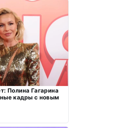
т: Полина Гагарина
чные кадры с новым