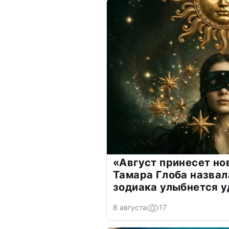
«Август принесет н
Тамара Глоба назвал
зодиака улыбнется у
8 августа
17