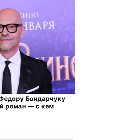
 Федору Бондарчуку
й роман — с кем