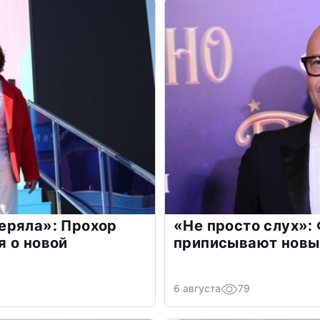
еряла»: Прохор
«Не просто слух»:
 о новой
приписывают новы
6 августа
79