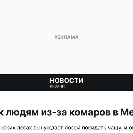
НОВОСТИ
РЯЗАНИ
к людям из-за комаров в 
нских лесах вынуждает лосей покидать чащу, и 