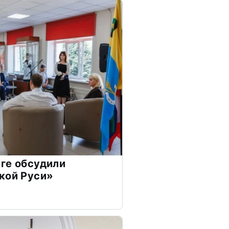
ге обсудили
кой Руси»