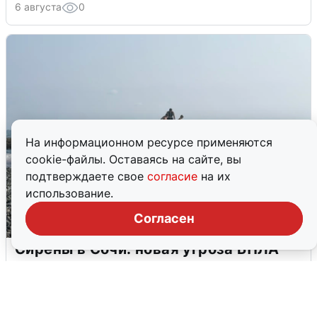
6 августа
0
На информационном ресурсе применяются
cookie-файлы. Оставаясь на сайте, вы
подтверждаете свое
согласие
на их
использование.
Согласен
Сирены в Сочи: новая угроза БПЛА
6 августа
0