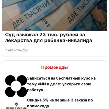
Суд взыскал 23 тыс. рублей за
лекарства для ребенка-инвалида
7 августа
1
Промокоды
Записаться на бесплатный курс на
тему «ИИ в деле: ускорьте свою
работу»
Скидка 5% на первые 3 заказа по
промокоду