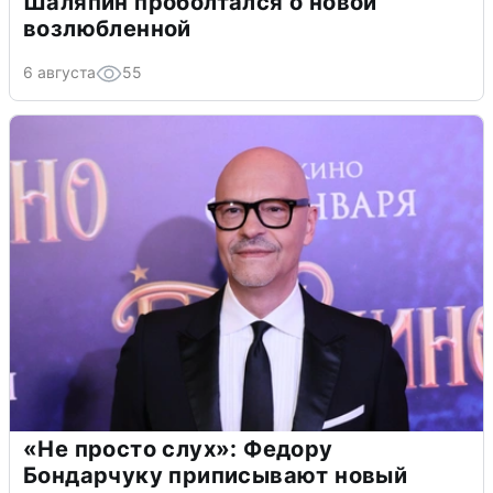
Шаляпин проболтался о новой
возлюбленной
6 августа
55
«Не просто слух»: Федору
Бондарчуку приписывают новый