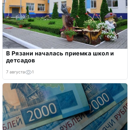
В Рязани началась приемка школ и
детсадов
7 августа
1