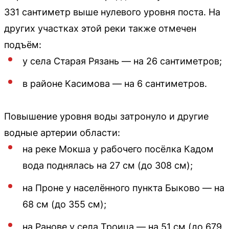
331 сантиметр выше нулевого уровня поста. На
других участках этой реки также отмечен
подъём:
у села Старая Рязань — на 26 сантиметров;
в районе Касимова — на 6 сантиметров.
Повышение уровня воды затронуло и другие
водные артерии области:
на реке Мокша у рабочего посёлка Кадом
вода поднялась на 27 см (до 308 см);
на Проне у населённого пункта Быково — на
68 см (до 355 см);
на Ранове у села Троица — на 51 см (до 679