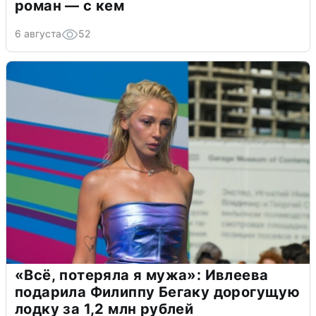
роман — с кем
6 августа
52
«Всё, потеряла я мужа»: Ивлеева
подарила Филиппу Бегаку дорогущую
лодку за 1,2 млн рублей