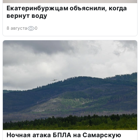
Екатеринбуржцам объяснили, когда
вернут воду
8 августа
0
Ночная атака БПЛА на Самарскую