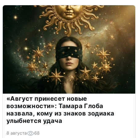
«Август принесет новые
возможности»: Тамара Глоба
назвала, кому из знаков зодиака
улыбнется удача
8 августа
68