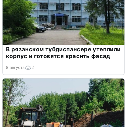
В рязанском тубдиспансере утеплили
корпус и готовятся красить фасад
8 августа
2