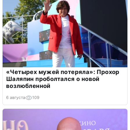
«Четырех мужей потеряла»: Прохор
Шаляпин проболтался о новой
возлюбленной
6 августа
109