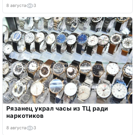
8 августа
3
Рязанец украл часы из ТЦ ради
наркотиков
8 августа
3