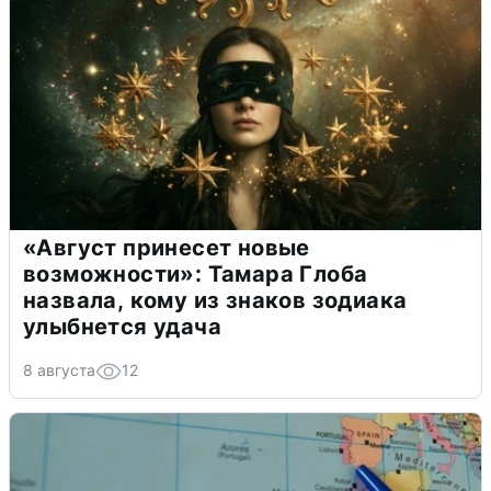
«Август принесет новые
возможности»: Тамара Глоба
назвала, кому из знаков зодиака
улыбнется удача
8 августа
12