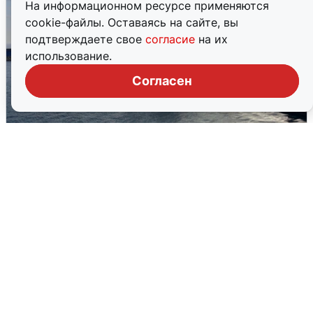
На информационном ресурсе применяются
cookie-файлы. Оставаясь на сайте, вы
подтверждаете свое
согласие
на их
использование.
Согласен
В Сочи сняли угрозу атаки БПЛА,
аэропорт закрыт
6 августа
0