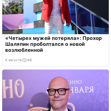
«Четырех мужей потеряла»: Прохор
Шаляпин проболтался о новой
возлюбленной
6 августа
88