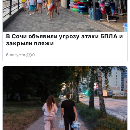
В Сочи объявили угрозу атаки БПЛА и
закрыли пляжи
6 августа
0