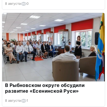
8 августа
0
В Рыбновском округе обсудили
развитие «Есенинской Руси»
8 августа
1