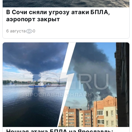
В Сочи сняли угрозу атаки БПЛА,
аэропорт закрыт
6 августа
0
Ночная атака БПЛА на Ярославль: