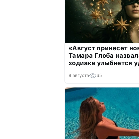
«Август принесет н
Тамара Глоба назвал
зодиака улыбнется у
8 августа
65