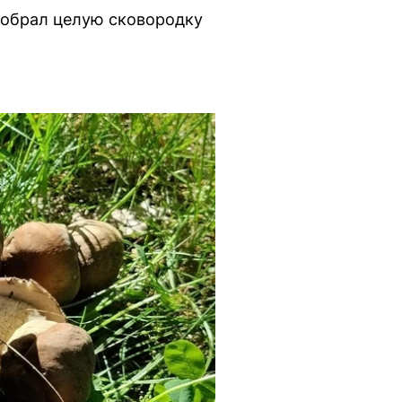
собрал целую сковородку