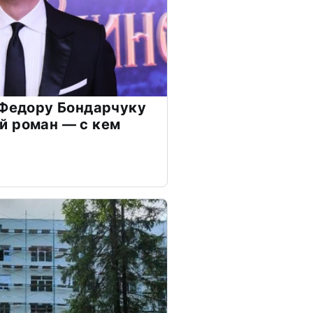
 Федору Бондарчуку
й роман — с кем