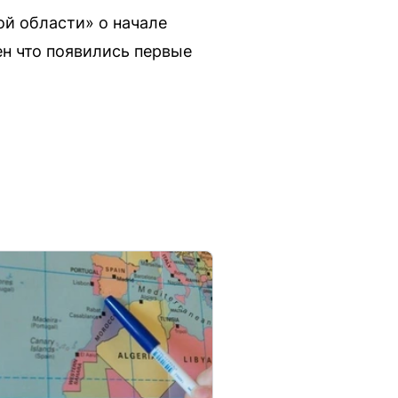
ой области» о начале
ен что появились первые