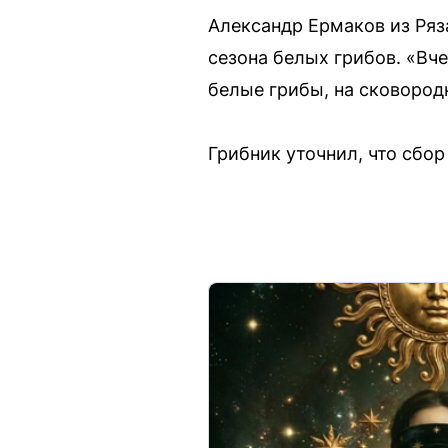
Александр Ермаков из Ряз
сезона белых грибов. «Вч
белые грибы, на сковород
Грибник уточнил, что сбо