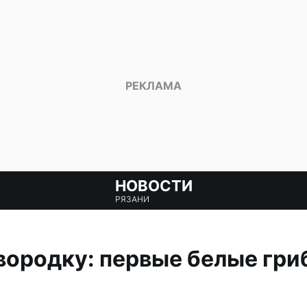
НОВОСТИ
РЯЗАНИ
вородку: первые белые гри