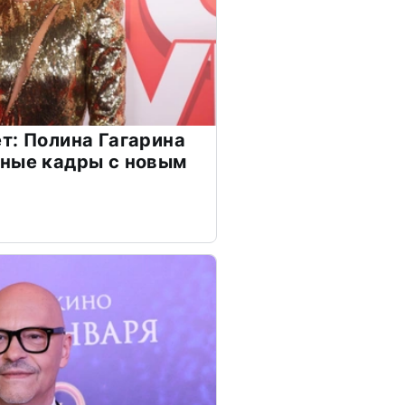
т: Полина Гагарина
чные кадры с новым