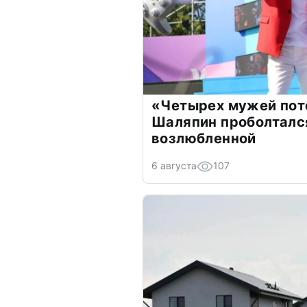
«Четырех мужей пот
Шаляпин проболтался
возлюбленной
6 августа
107