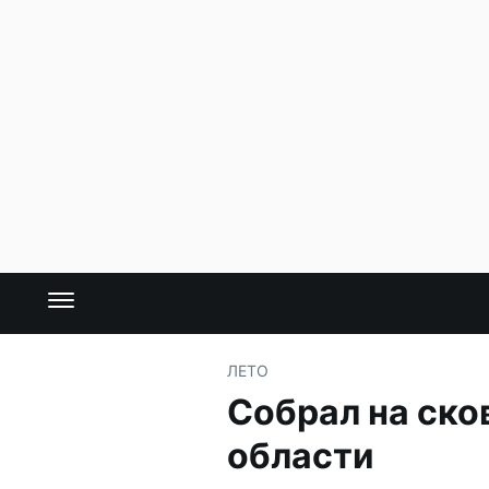
ЛЕТО
Собрал на ско
области