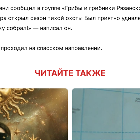
ани сообщил в группе «Грибы и грибники Рязанск
ера открыл сезон тихой охоты Был приятно удивл
ку собрал!» — написал он.
р проходил на спасском направлении.
ЧИТАЙТЕ ТАКЖЕ