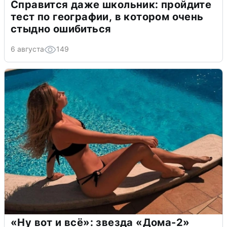
Справится даже школьник: пройдите
тест по географии, в котором очень
стыдно ошибиться
6 августа
149
«Ну вот и всё»: звезда «Дома-2»