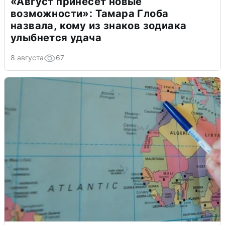
«Август принесет новые
возможности»: Тамара Глоба
назвала, кому из знаков зодиака
улыбнется удача
8 августа
67