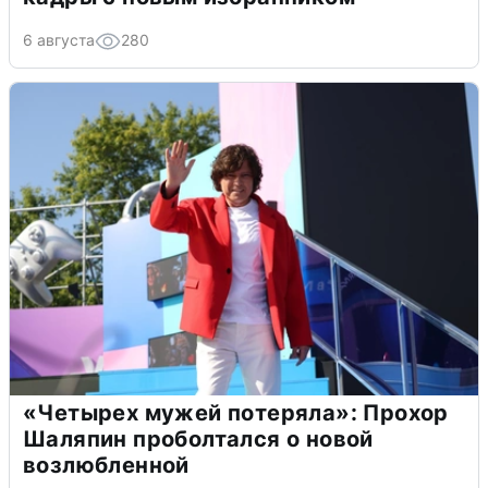
6 августа
280
«Четырех мужей потеряла»: Прохор
Шаляпин проболтался о новой
возлюбленной