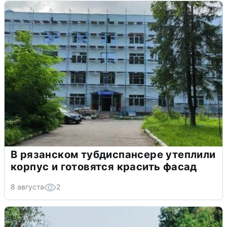
В рязанском тубдиспансере утеплили
корпус и готовятся красить фасад
8 августа
2