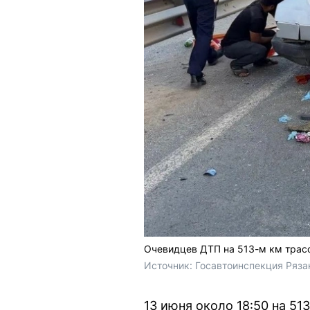
Очевидцев ДТП на 513-м км трасс
Источник: 
Госавтоинспекция Ряза
13 июня около 18:50 на 5