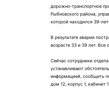
дорожно-транспортное про
Рыбновского района, управ
которой находился 39-лет
В результате аварии пост
возрасте 33 и 39 лет. Вс
Сейчас сотрудники отдел
устанавливают обстоятельс
информацией, сообщить по 
дом 12, корпус 1, кабинет 1