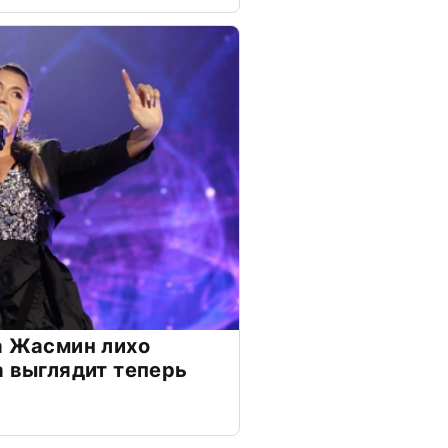
а Жасмин лихо
а выглядит теперь