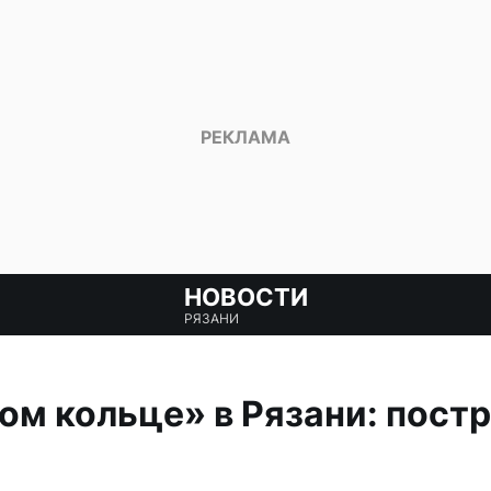
НОВОСТИ
РЯЗАНИ
ом кольце» в Рязани: пост