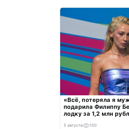
«Всё, потеряла я му
подарила Филиппу Б
лодку за 1,2 млн руб
5 августа
100