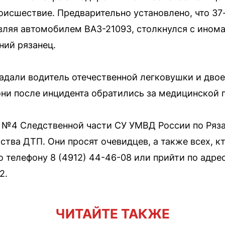
исшествие. Предварительно установлено, что 37
ляя автомобилем ВАЗ-21093, столкнулся с иномар
ний рязанец.
радали водитель отечественной легковушки и двое
е они после инцидента обратились за медицинской
а №4 Следственной части СУ УМВД России по Ряз
тва ДТП. Они просят очевидцев, а также всех, к
телефону 8 (4912) 44-46-08 или прийти по адрес
2.
ЧИТАЙТЕ ТАКЖЕ