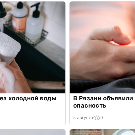
ез холодной воды
В Рязани объявили
опасность
5 августа
0