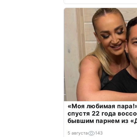
«Моя любимая пара!»
спустя 22 года восс
бывшим парнем из 
5 августа
143