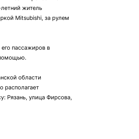
-летний житель
кой Mitsubishi, за рулем
 его пассажиров в
 помощью.
анской области
то располагает
у: Рязань, улица Фирсова,