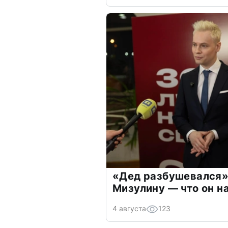
«Дед разбушевался»
Мизулину — что он н
4 августа
123