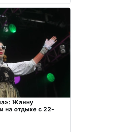
на»: Жанну
и на отдыхе с 22-