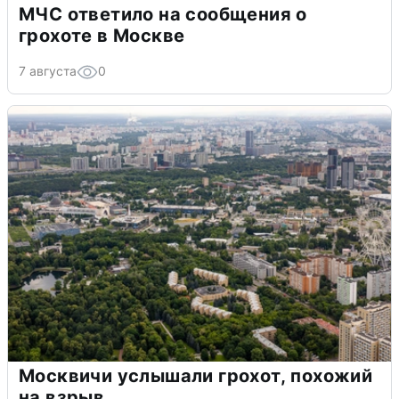
МЧС ответило на сообщения о
грохоте в Москве
7 августа
0
Москвичи услышали грохот, похожий
на взрыв