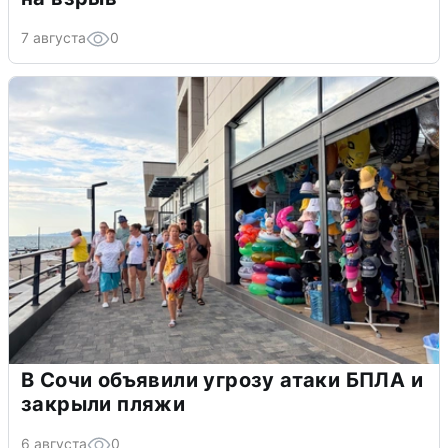
7 августа
0
В Сочи объявили угрозу атаки БПЛА и
закрыли пляжи
6 августа
0