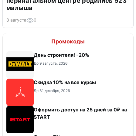
перинатальном центре родились 523
малыша
8 августа
0
Промокоды
День строителя! -20%
До 9 августа, 2026
Скидка 10% на все курсы
До 31 декабря, 2026
Оформить доступ на 25 дней за 0₽ на
START