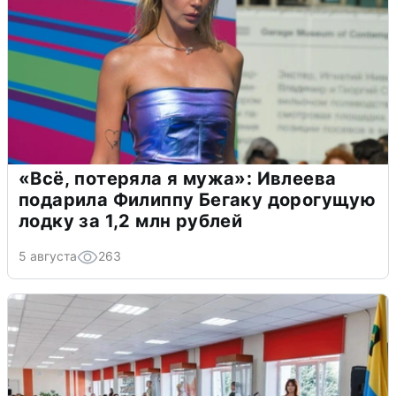
«Всё, потеряла я мужа»: Ивлеева
подарила Филиппу Бегаку дорогущую
лодку за 1,2 млн рублей
5 августа
263