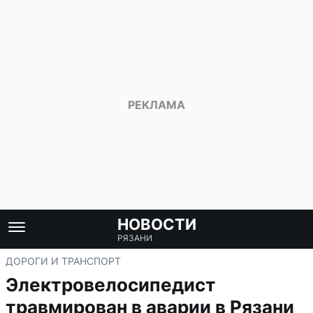
НОВОСТИ
РЯЗАНИ
ДОРОГИ И ТРАНСПОРТ
Электровелосипедист
травмирован в аварии в Рязани