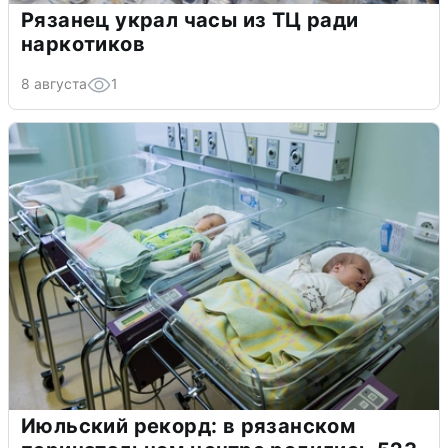
Рязанец украл часы из ТЦ ради
наркотиков
8 августа
1
Июльский рекорд: в рязанском