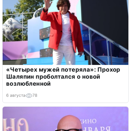
«Четырех мужей потеряла»: Прохор
Шаляпин проболтался о новой
возлюбленной
6 августа
78