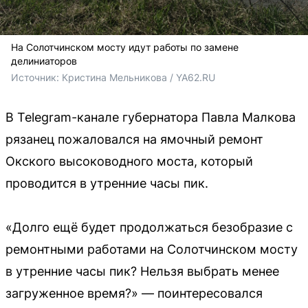
На Солотчинском мосту идут работы по замене
делиниаторов
Источник: 
Кристина Мельникова / YA62.RU
В Telegram-канале губернатора Павла Малкова
рязанец пожаловался на ямочный ремонт
Окского высоководного моста, который
проводится в утренние часы пик.
«Долго ещё будет продолжаться безобразие с
ремонтными работами на Солотчинском мосту
в утренние часы пик? Нельзя выбрать менее
загруженное время?» — поинтересовался