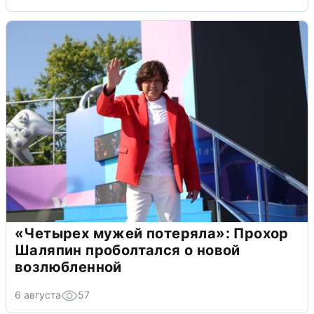
«Четырех мужей потеряла»: Прохор
Шаляпин проболтался о новой
возлюбленной
6 августа
57