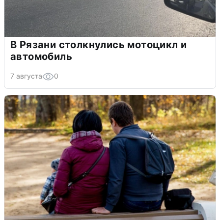
В Рязани столкнулись мотоцикл и
автомобиль
7 августа
0