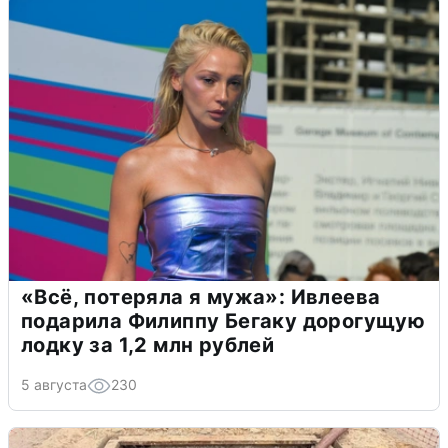
«Всё, потеряла я мужа»: Ивлеева
подарила Филиппу Бегаку дорогущую
лодку за 1,2 млн рублей
5 августа
230