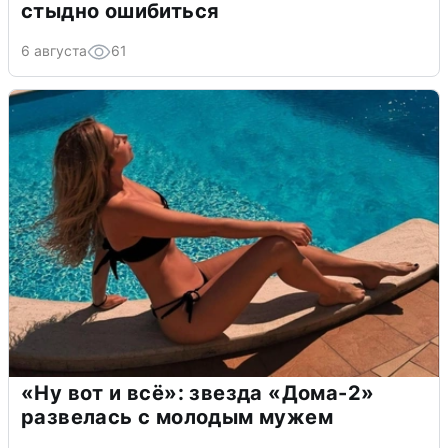
стыдно ошибиться
6 августа
61
«Ну вот и всё»: звезда «Дома-2»
развелась с молодым мужем