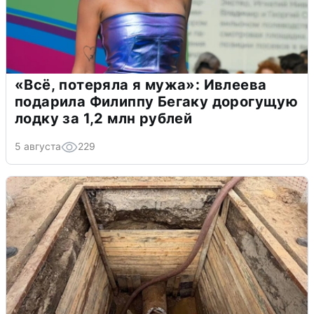
«Всё, потеряла я мужа»: Ивлеева
подарила Филиппу Бегаку дорогущую
лодку за 1,2 млн рублей
5 августа
229