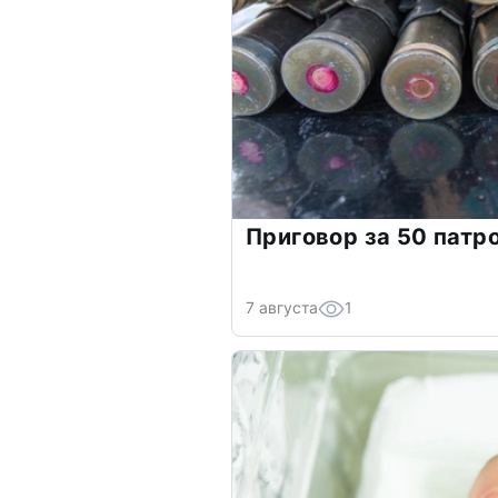
Приговор за 50 патр
7 августа
1