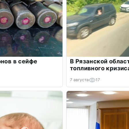
онов в сейфе
В Рязанской облас
топливного кризис
7 августа
17