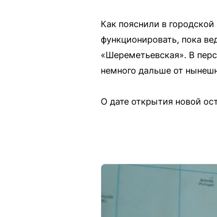
Как пояснили в городской
функционировать, пока ве
«Шереметьевская». В перс
немного дальше от нынеш
О дате открытия новой ос