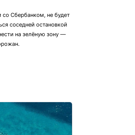
 со Сбербанком, не будет
ься соседней остановкой
ести на зелёную зону —
орожан.