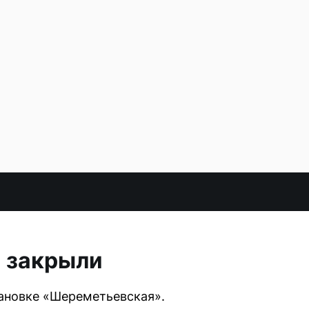
и закрыли
ановке «Шереметьевская».