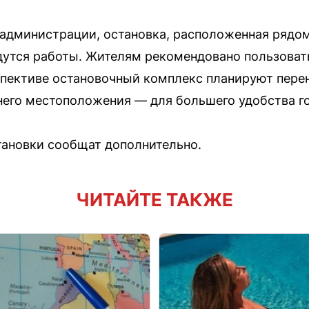
 администрации, остановка, расположенная рядом
дутся работы. Жителям рекомендовано пользоват
пективе остановочный комплекс планируют перен
него местоположения — для большего удобства г
тановки сообщат дополнительно.
ЧИТАЙТЕ ТАКЖЕ