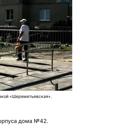
вкой «Шереметьевская».
корпуса дома №42.