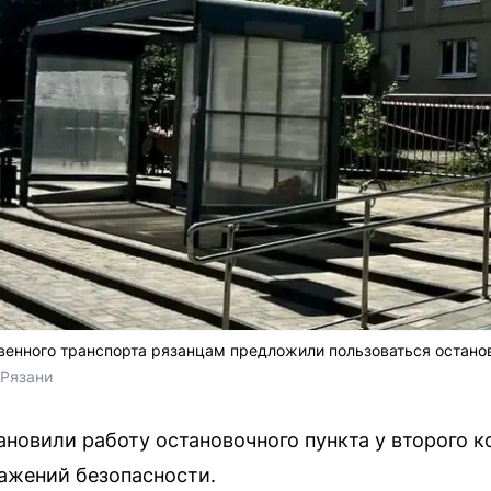
венного транспорта рязанцам предложили пользоваться остано
 Рязани
ановили работу остановочного пункта у второго 
ажений безопасности.