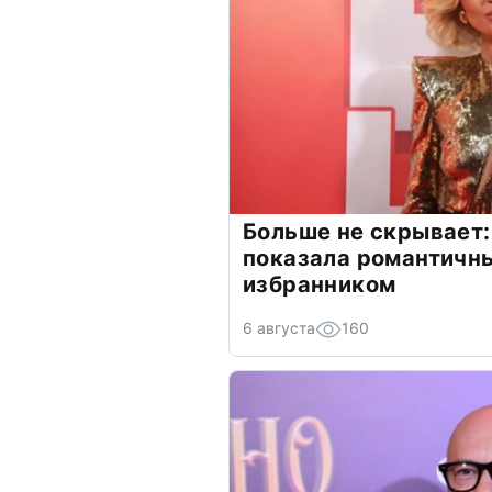
Больше не скрывает:
показала романтичн
избранником
6 августа
160