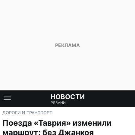
НОВОСТИ
РЯЗАНИ
ДОРОГИ И ТРАНСПОРТ
Поезда «Таврия» изменили
маршрут: без Джанкоя