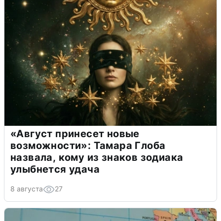
«Август принесет новые
возможности»: Тамара Глоба
назвала, кому из знаков зодиака
улыбнется удача
8 августа
27