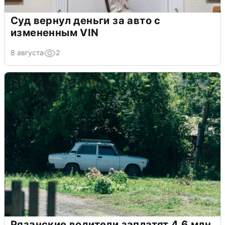
Суд вернул деньги за авто с
измененным VIN
8 августа
2
Рязанские водители заплатят 4,6 млн