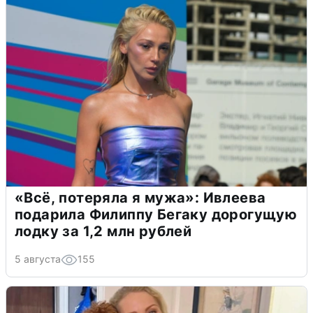
«Всё, потеряла я мужа»: Ивлеева
подарила Филиппу Бегаку дорогущую
лодку за 1,2 млн рублей
5 августа
155