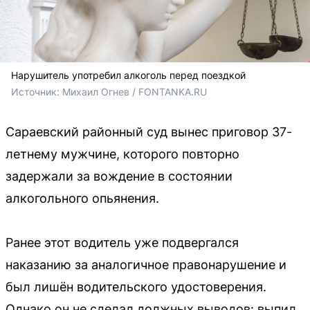
Нарушитель употребил алкоголь перед поездкой
Источник: 
Михаил Огнев / FONTANKA.RU
Сараевский районный суд вынес приговор 37-
летнему мужчине, которого повторно
задержали за вождение в состоянии
алкогольного опьянения.
Ранее этот водитель уже подвергался
наказанию за аналогичное правонарушение и
был лишён водительского удостоверения.
Однако он не сделал должных выводов: выпил