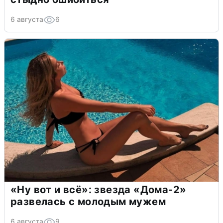
6 августа
6
«Ну вот и всё»: звезда «Дома-2»
развелась с молодым мужем
6 августа
9