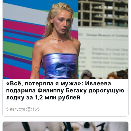
«Всё, потеряла я мужа»: Ивлеева
подарила Филиппу Бегаку дорогущую
лодку за 1,2 млн рублей
5 августа
165