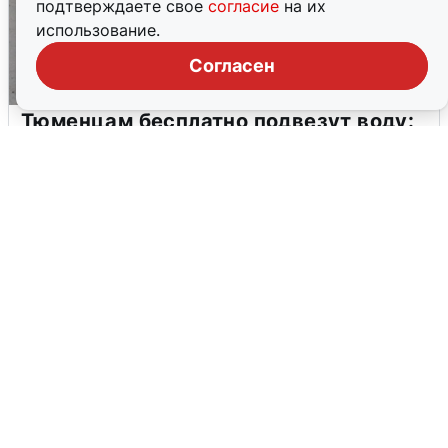
подтверждаете свое
согласие
на их
использование.
Согласен
Тюменцам бесплатно подвезут воду:
адреса и график
3 августа
0