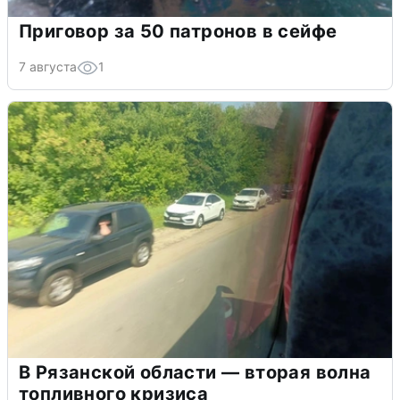
Приговор за 50 патронов в сейфе
7 августа
1
В Рязанской области — вторая волна
топливного кризиса