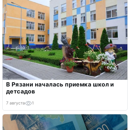
В Рязани началась приемка школ и
детсадов
7 августа
1