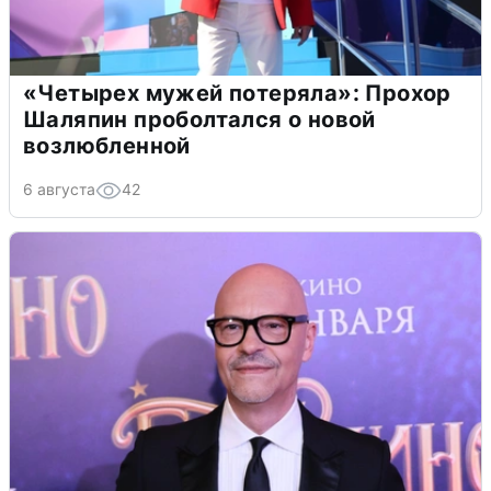
«Четырех мужей потеряла»: Прохор
Шаляпин проболтался о новой
возлюбленной
6 августа
42