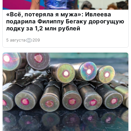
«Всё, потеряла я мужа»: Ивлеева
подарила Филиппу Бегаку дорогущую
лодку за 1,2 млн рублей
5 августа
209