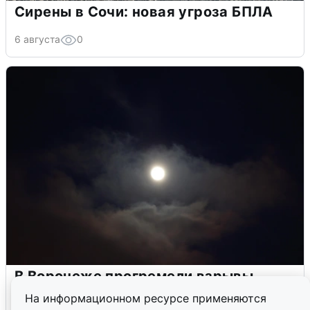
Сирены в Сочи: новая угроза БПЛА
6 августа
0
В Воронеже прогремели взрывы
после сигнала тревоги
На информационном ресурсе применяются