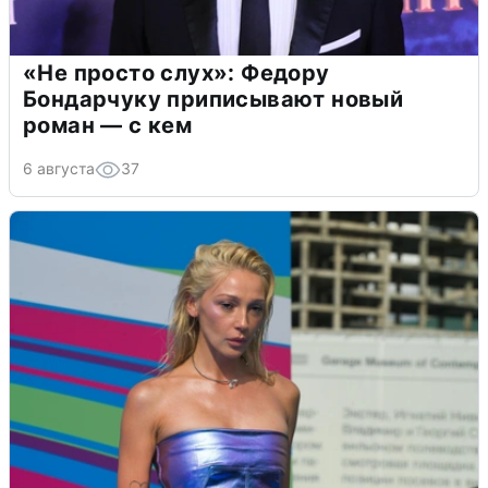
«Не просто слух»: Федору
Бондарчуку приписывают новый
роман — с кем
6 августа
37