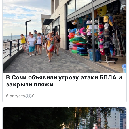
В Сочи объявили угрозу атаки БПЛА и
закрыли пляжи
6 августа
0