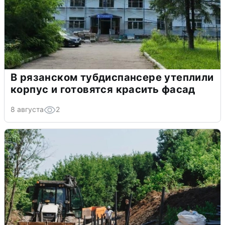
В рязанском тубдиспансере утеплили
корпус и готовятся красить фасад
8 августа
2