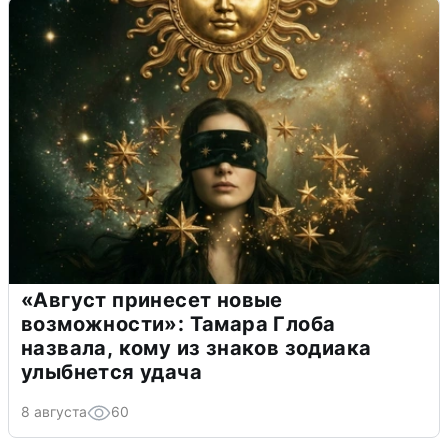
«Август принесет новые
возможности»: Тамара Глоба
назвала, кому из знаков зодиака
улыбнется удача
8 августа
60