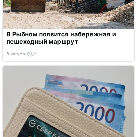
В Рыбном появится набережная и
пешеходный маршрут
8 августа
1