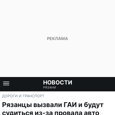
НОВОСТИ
РЯЗАНИ
ДОРОГИ И ТРАНСПОРТ
Рязанцы вызвали ГАИ и будут
судиться из-за провала авто