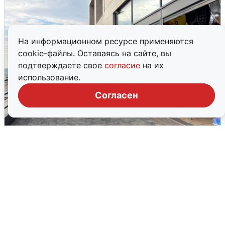
На информационном ресурсе применяются
cookie-файлы. Оставаясь на сайте, вы
подтверждаете свое
согласие
на их
использование.
Согласен
В Сочи объявили угрозу атаки БПЛА и
закрыли пляжи
6 августа
0