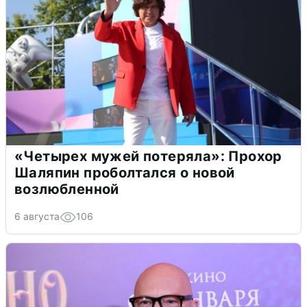
«Четырех мужей потеряла»: Прохор
Шаляпин проболтался о новой
возлюбленной
6 августа
106