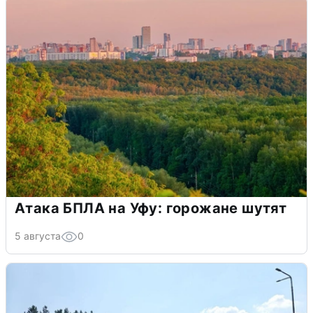
Атака БПЛА на Уфу: горожане шутят
5 августа
0