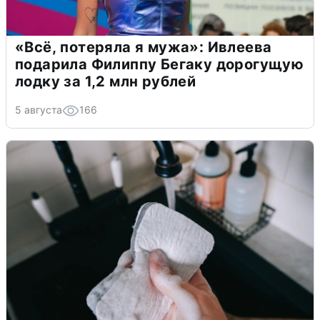
«Всё, потеряла я мужа»: Ивлеева
подарила Филиппу Бегаку дорогущую
лодку за 1,2 млн рублей
5 августа
166