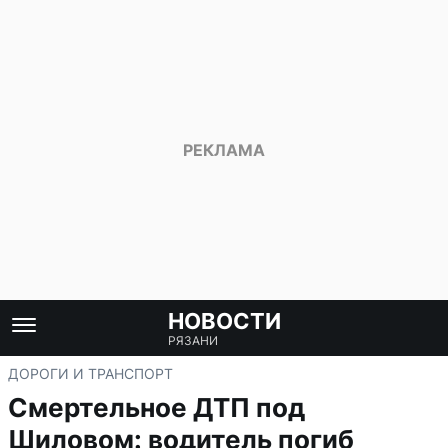
НОВОСТИ
РЯЗАНИ
ДОРОГИ И ТРАНСПОРТ
Смертельное ДТП под
Шиловом: водитель погиб