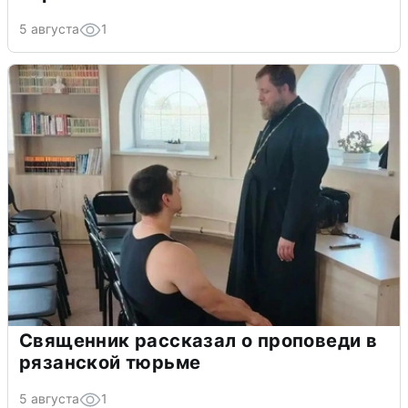
5 августа
1
Священник рассказал о проповеди в
рязанской тюрьме
5 августа
1