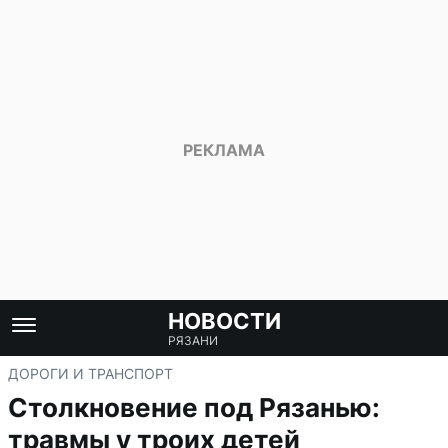
НОВОСТИ
РЯЗАНИ
ДОРОГИ И ТРАНСПОРТ
Столкновение под Рязанью:
травмы у троих детей