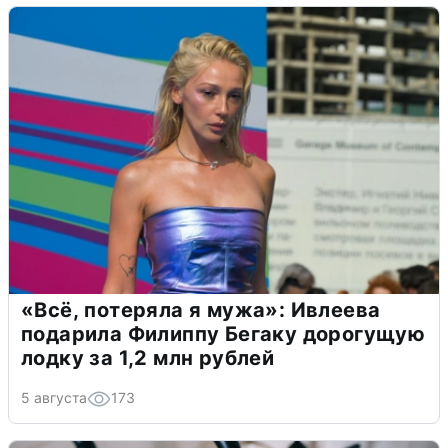
«Всё, потеряла я мужа»: Ивлеева
подарила Филиппу Бегаку дорогущую
лодку за 1,2 млн рублей
5 августа
173