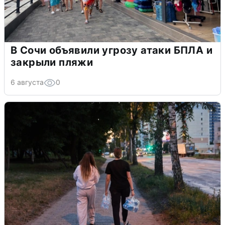
В Сочи объявили угрозу атаки БПЛА и
закрыли пляжи
6 августа
0