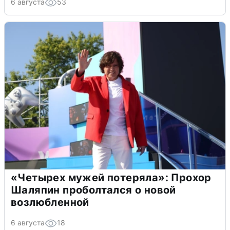
6 августа
53
«Четырех мужей потеряла»: Прохор
Шаляпин проболтался о новой
возлюбленной
6 августа
18