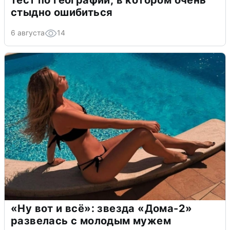
тест по географии, в котором очень
стыдно ошибиться
6 августа
14
«Ну вот и всё»: звезда «Дома-2»
развелась с молодым мужем