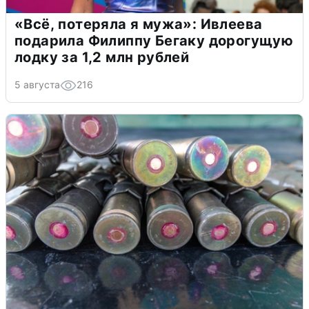
«Всё, потеряла я мужа»: Ивлеева
подарила Филиппу Бегаку дорогущую
лодку за 1,2 млн рублей
5 августа
216