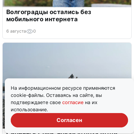
Волгоградцы остались без
мобильного интернета
6 августа
0
На информационном ресурсе применяются
cookie-файлы. Оставаясь на сайте, вы
подтверждаете свое
согласие
на их
использование.
Согласен
Сирены в Сочи: новая угроза БПЛА