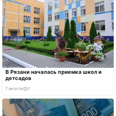
В Рязани началась приемка школ и
детсадов
7 августа
1