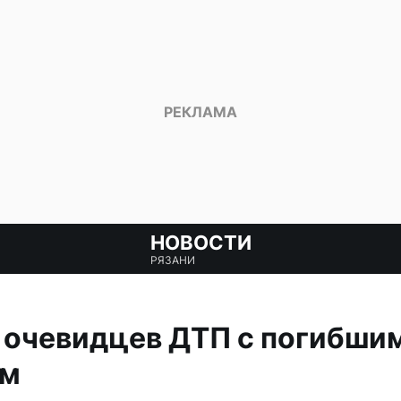
НОВОСТИ
РЯЗАНИ
 очевидцев ДТП с погибши
ом