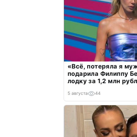
«Всё, потеряла я му
подарила Филиппу Б
лодку за 1,2 млн руб
5 августа
44