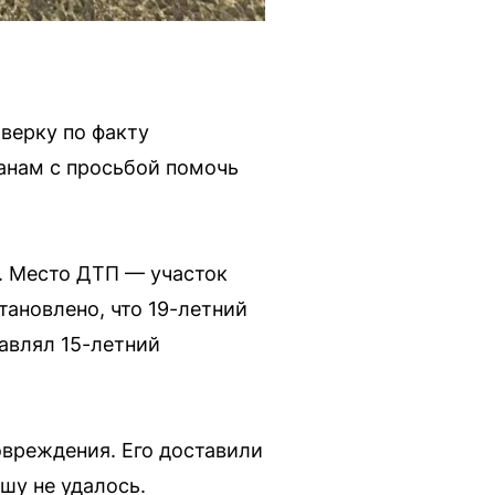
верку по факту
анам с просьбой помочь
. Место ДТП — участок
тановлено, что 19-летний
авлял 15-летний
вреждения. Его доставили
ошу не удалось.