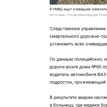
В УМВД ищут очевидцев смертел
Источник: 
Госавтоинспекция Ряза
Следственное управление 
смертельного дорожно-тр
установить всех очевидце
По данным полицейских, и
дороги возле дома №65 по
водитель автомобиля ВАЗ-
подросток, проживающий 
В результате аварии несо
в больницу, где медики бо