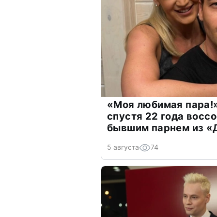
«Моя любимая пара!»
спустя 22 года восс
бывшим парнем из 
5 августа
74