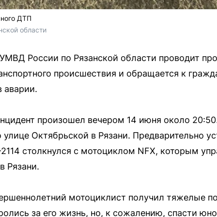
ьного ДТП
нской области
УМВД России по Рязанской области проводит про
анспортного происшествия и обращается к гражд
в аварии.
нцидент произошел вечером 14 июня около 20:50
 улице Октябрьской в Рязани. Предварительно ус
2114 столкнулся с мотоциклом NFX, которым упр
в Рязани.
вершеннолетний мотоциклист получил тяжелые по
ролись за его жизнь, но, к сожалению, спасти юн