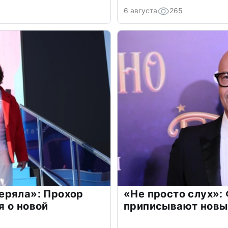
6 августа
265
еряла»: Прохор
«Не просто слух»:
 о новой
приписывают новы