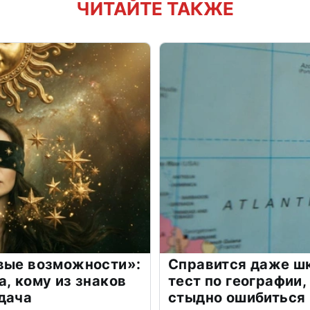
ЧИТАЙТЕ ТАКЖЕ
овые возможности»:
Справится даже шк
а, кому из знаков
тест по географии,
дача
стыдно ошибиться