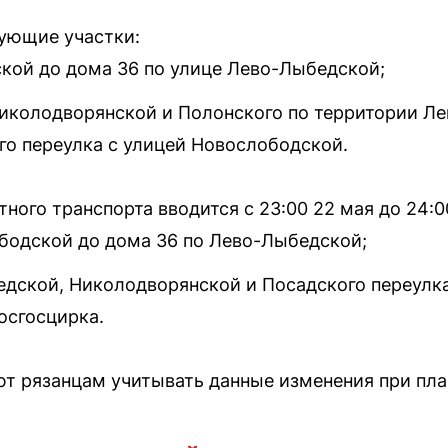
ующие участки:
кой до дома 36 по улице Лево-Лыбедской;
Николодворянской и Полонского по территории Л
го переулка с улицей Новослободской.
ного транспорта вводится с 23:00 22 мая до 24:0
ободской до дома 36 по Лево-Лыбедской;
едской, Николодворянской и Посадского переулк
осгосцирка.
т рязанцам учитывать данные изменения при пла