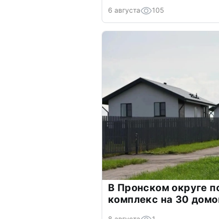
6 августа
105
В Пронском округе п
комплекс на 30 домо
8 августа
1