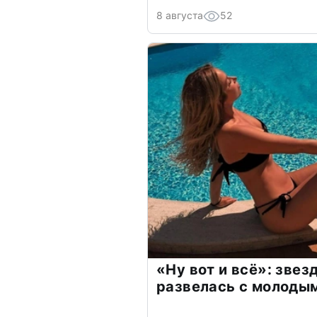
8 августа
52
«Ну вот и всё»: зве
развелась с молоды