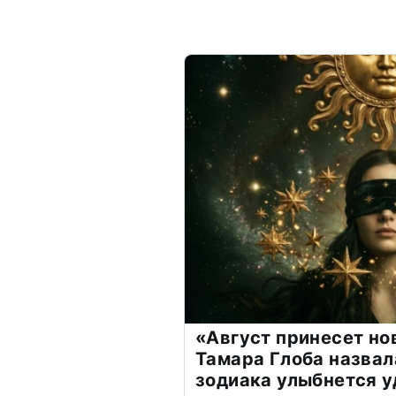
«Август принесет н
Тамара Глоба назвал
зодиака улыбнется у