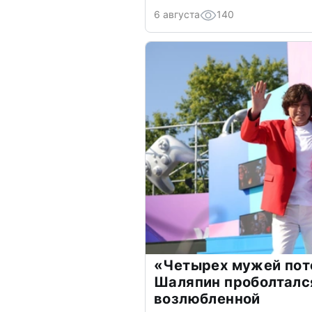
6 августа
140
«Четырех мужей пот
Шаляпин проболтался
возлюбленной