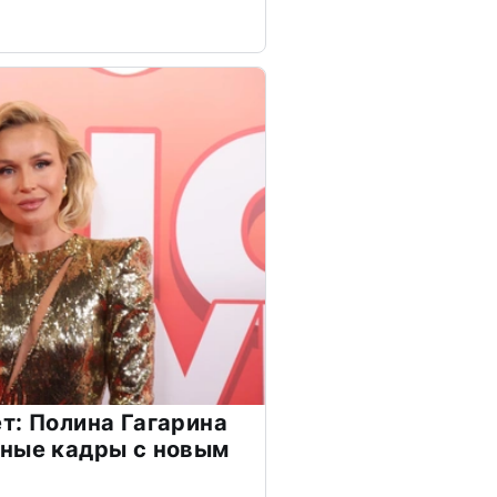
т: Полина Гагарина
чные кадры с новым