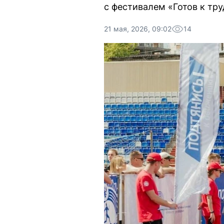
с фестивалем «Готов к тру
21 мая, 2026, 09:02
14