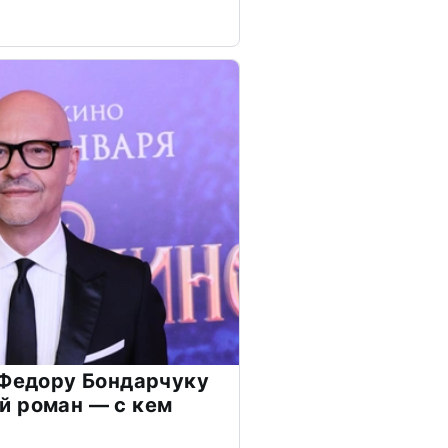
 Федору Бондарчуку
й роман — с кем