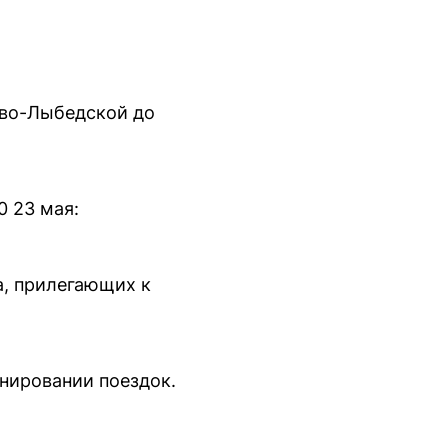
ево-Лыбедской до
0 23 мая:
а, прилегающих к
нировании поездок.