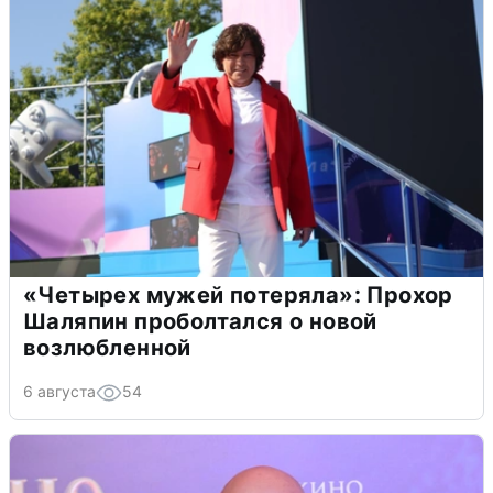
«Четырех мужей потеряла»: Прохор
Шаляпин проболтался о новой
возлюбленной
6 августа
54