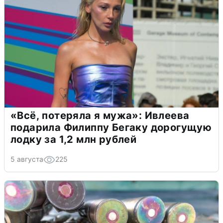
«Всё, потеряла я мужа»: Ивлеева
подарила Филиппу Бегаку дорогущую
лодку за 1,2 млн рублей
5 августа
225