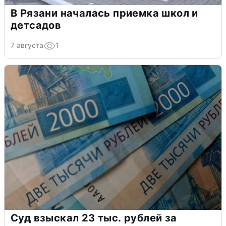
В Рязани началась приемка школ и
детсадов
7 августа
1
Суд взыскал 23 тыс. рублей за