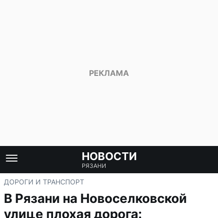
НОВОСТИ
РЯЗАНИ
ДОРОГИ И ТРАНСПОРТ
В Рязани на Новоселковской
улице плохая дорога: