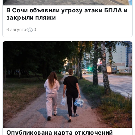
В Сочи объявили угрозу атаки БПЛА и
закрыли пляжи
6 августа
0
Опубликована карта отключений