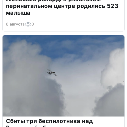
перинатальном центре родились 523
малыша
8 августа
0
Сбиты три беспилотника над