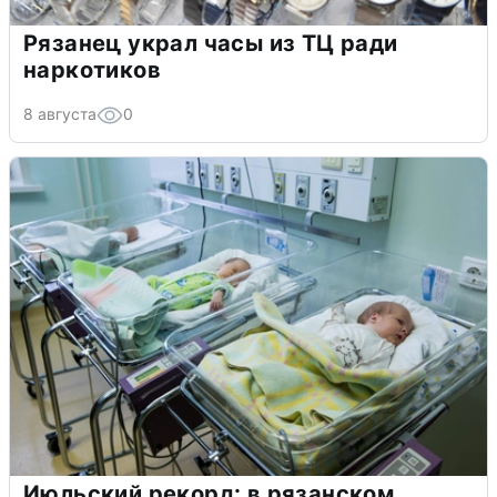
Рязанец украл часы из ТЦ ради
наркотиков
8 августа
0
Июльский рекорд: в рязанском