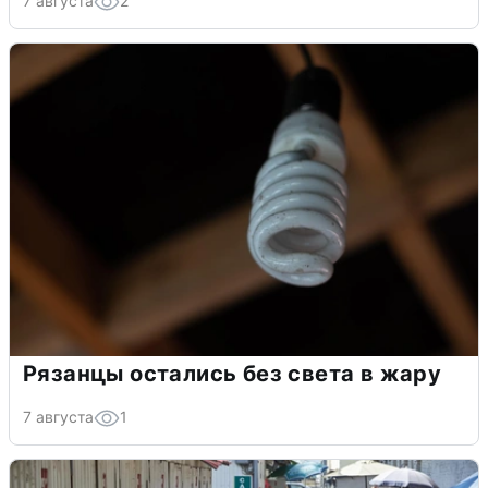
7 августа
2
Рязанцы остались без света в жару
7 августа
1