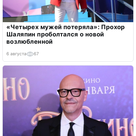
«Четырех мужей потеряла»: Прохор
Шаляпин проболтался о новой
возлюбленной
6 августа
67