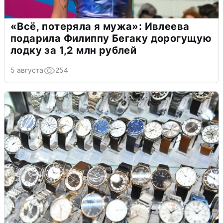
«Всё, потеряла я мужа»: Ивлеева
подарила Филиппу Бегаку дорогущую
лодку за 1,2 млн рублей
5 августа
254