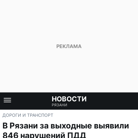
НОВОСТИ
РЯЗАНИ
ДОРОГИ И ТРАНСПОРТ
В Рязани за выходные выявили
846 нарушений ПДД