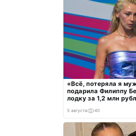
«Всё, потеряла я му
подарила Филиппу Б
лодку за 1,2 млн руб
5 августа
40