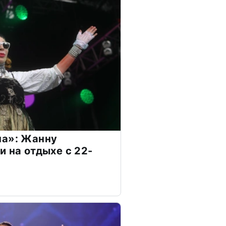
на»: Жанну
и на отдыхе с 22-