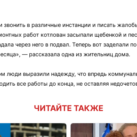
и звонить в различные инстанции и писать жалоб
онтных работ котлован засыпали щебенкой и пес
дала через него в подвал. Теперь вот заделали п
есяца», — рассказала одна из жительниц дома.
ом люди выразили надежду, что впредь коммуна
одить все работы до конца, не оставляя недочето
ЧИТАЙТЕ ТАКЖЕ