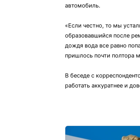
автомобиль.
«Если честно, то мы устал
образовавшийся после рем
дождя вода все равно попа
пришлось почти полтора м
В беседе с корреспондент
работать аккуратнее и дов