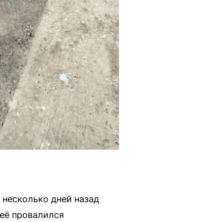
 несколько дней назад
неё провалился