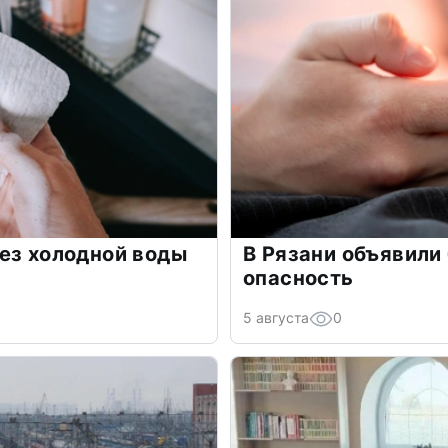
ез холодной воды
В Рязани объявили
опасность
5 августа
0