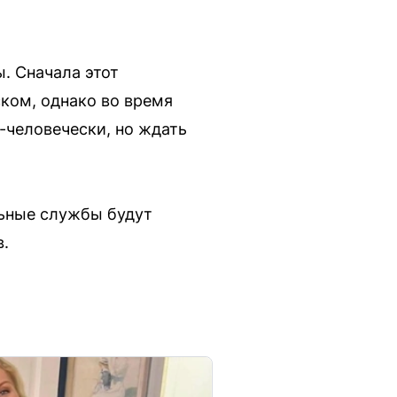
ы. Сначала этот
ком, однако во время
о-человечески, но ждать
льные службы будут
в.