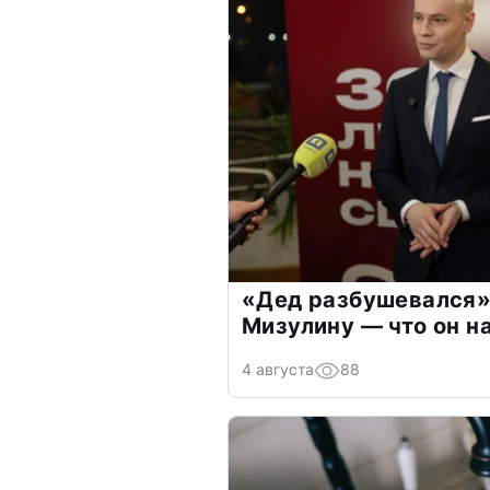
«Дед разбушевался»
Мизулину — что он н
4 августа
88