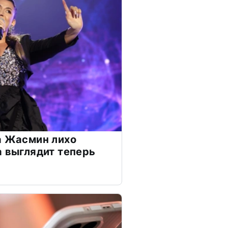
а Жасмин лихо
а выглядит теперь