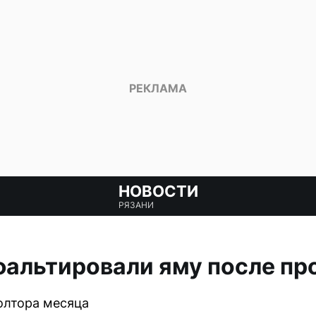
НОВОСТИ
РЯЗАНИ
фальтировали яму после пр
олтора месяца