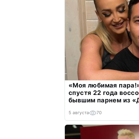
«Моя любимая пара!»
спустя 22 года восс
бывшим парнем из 
5 августа
70