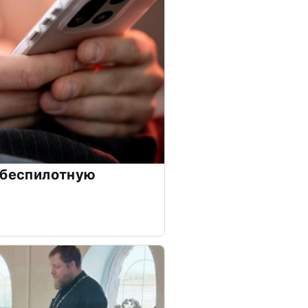
 беспилотную