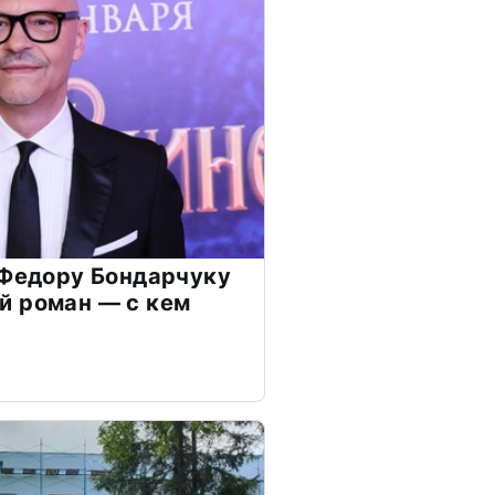
 Федору Бондарчуку
й роман — с кем