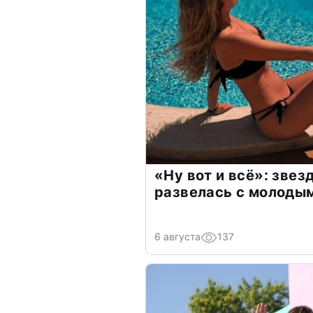
«Ну вот и всё»: зве
развелась с молоды
6 августа
137