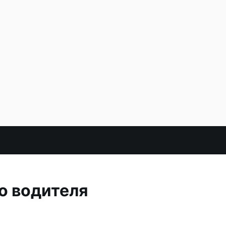
о водителя