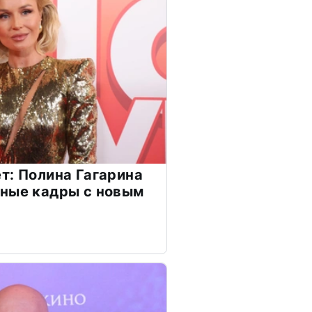
т: Полина Гагарина
чные кадры с новым