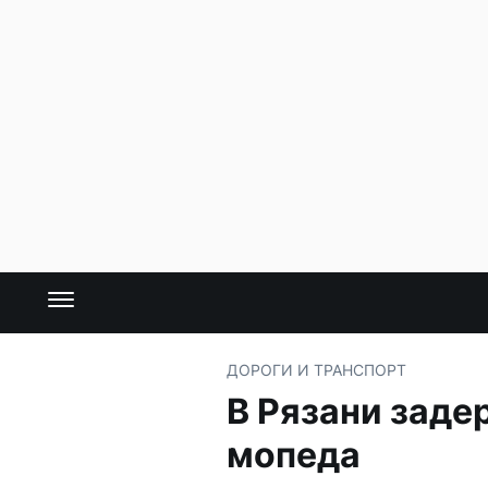
ДОРОГИ И ТРАНСПОРТ
В Рязани заде
мопеда