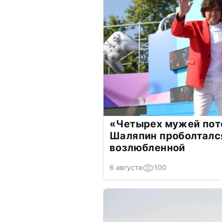
«Четырех мужей пот
Шаляпин проболтался
возлюбленной
6 августа
100