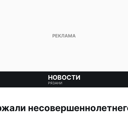
НОВОСТИ
РЯЗАНИ
ржали несовершеннолетнег