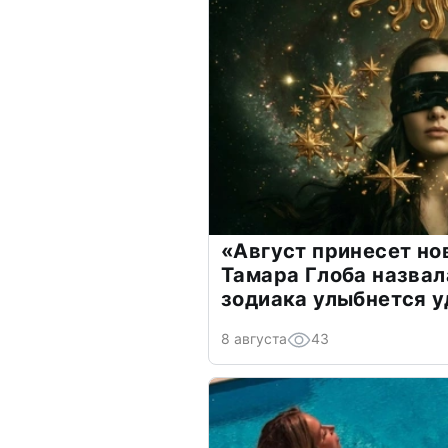
«Август принесет н
Тамара Глоба назвал
зодиака улыбнется у
8 августа
43