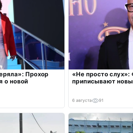
еряла»: Прохор
«Не просто слух»:
 о новой
приписывают новы
6 августа
91