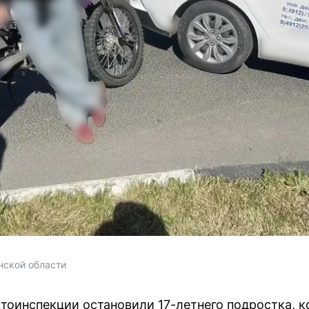
нской области
втоинспекции остановили 17-летнего подростка, 