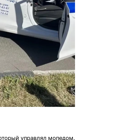
который управлял мопедом.