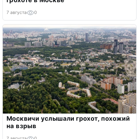
грохоте в Москве
7 августа
0
Москвичи услышали грохот, похожий
на взрыв
7 августа
0