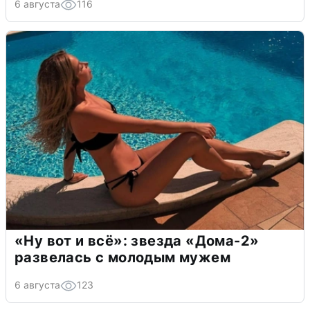
6 августа
116
«Ну вот и всё»: звезда «Дома-2»
развелась с молодым мужем
6 августа
123