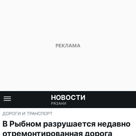
НОВОСТИ
РЯЗАНИ
ДОРОГИ И ТРАНСПОРТ
В Рыбном разрушается недавно
отремонтированная дорога