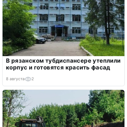
В рязанском тубдиспансере утеплили
корпус и готовятся красить фасад
8 августа
2