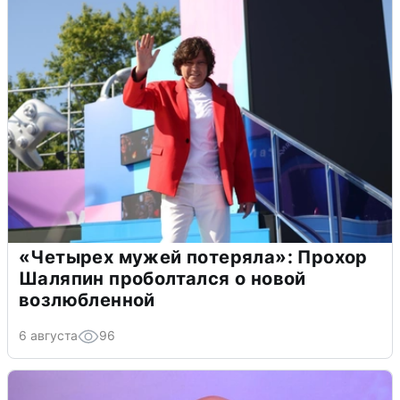
«Четырех мужей потеряла»: Прохор
Шаляпин проболтался о новой
возлюбленной
6 августа
96