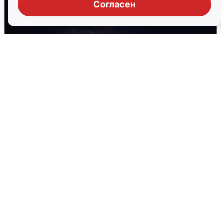
Согласен
Взрывы в Воронеже после сигнала
тревоги
5 августа
0