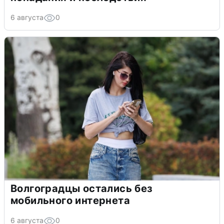
6 августа
0
Волгоградцы остались без
мобильного интернета
6 августа
0