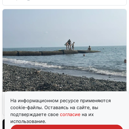
Сирены в Сочи: новая угроза БПЛА
На информационном ресурсе применяются
cookie-файлы. Оставаясь на сайте, вы
6 августа
0
подтверждаете свое
согласие
на их
использование.