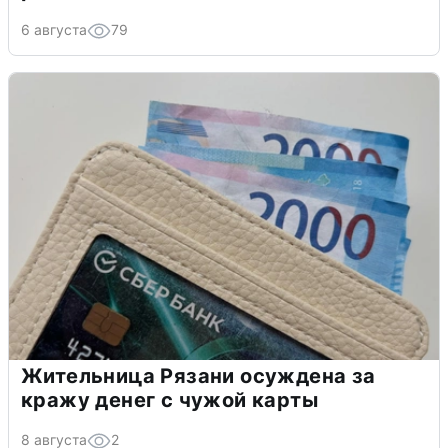
6 августа
79
Жительница Рязани осуждена за
кражу денег с чужой карты
8 августа
2