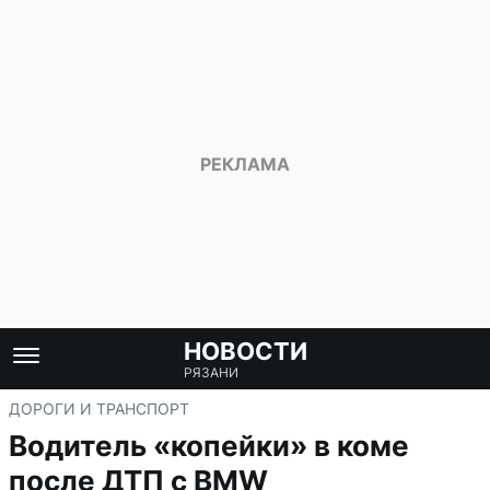
НОВОСТИ
РЯЗАНИ
ДОРОГИ И ТРАНСПОРТ
Водитель «копейки» в коме
после ДТП с BMW