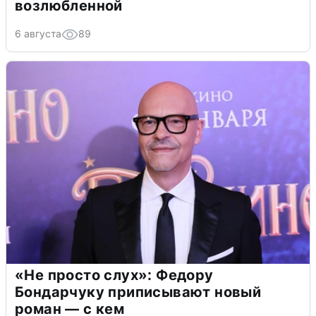
возлюбленной
6 августа
89
«Не просто слух»: Федору
Бондарчуку приписывают новый
роман — с кем