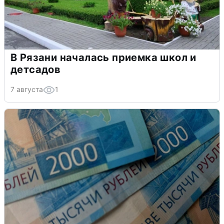
В Рязани началась приемка школ и
детсадов
7 августа
1