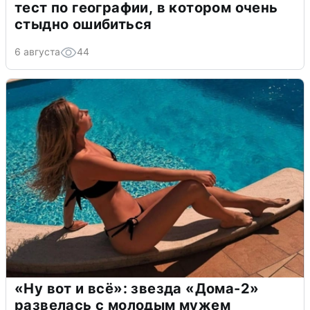
тест по географии, в котором очень
стыдно ошибиться
6 августа
44
«Ну вот и всё»: звезда «Дома-2»
развелась с молодым мужем