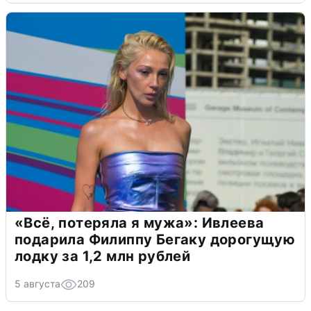
«Всё, потеряла я мужа»: Ивлеева
подарила Филиппу Бегаку дорогущую
лодку за 1,2 млн рублей
5 августа
209