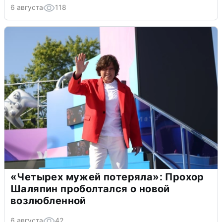
6 августа
118
«Четырех мужей потеряла»: Прохор
Шаляпин проболтался о новой
возлюбленной
6 августа
42