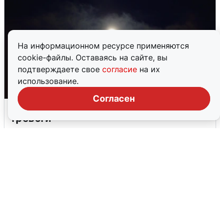
На информационном ресурсе применяются
cookie-файлы. Оставаясь на сайте, вы
подтверждаете свое
согласие
на их
использование.
Согласен
Взрывы в Воронеже после сигнала
тревоги
5 августа
0